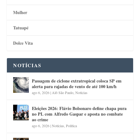
Mulher
Tatuapé
Dolce Vita
NOTÍCIAS
Passagem de ciclone extratropical coloca SP em
alerta para rajadas de vento de até 100 km/h
ago 6, 2026
|
Alô São Paulo
,
Notícias
Eleições 2026: Flávio Bolsonaro define chapa pura
no PL com Alfredo Gaspar e aposta no combate
ao crime
ago 6, 2026
|
Notícias
,
Política