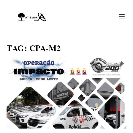
TAG:
CPA-M2