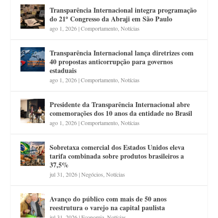
Transparência Internacional integra programação
do 21º Congresso da Abraji em São Paulo
ago 1, 2026
|
Comportamento
,
Notícias
Transparência Internacional lança diretrizes com
40 propostas anticorrupção para governos
estaduais
ago 1, 2026
|
Comportamento
,
Notícias
Presidente da Transparência Internacional abre
comemorações dos 10 anos da entidade no Brasil
ago 1, 2026
|
Comportamento
,
Notícias
Sobretaxa comercial dos Estados Unidos eleva
tarifa combinada sobre produtos brasileiros a
37,5%
jul 31, 2026
|
Negócios
,
Notícias
Avanço do público com mais de 50 anos
reestrutura o varejo na capital paulista
jul 31, 2026
|
Economia
,
Notícias