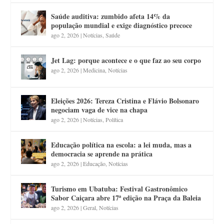
Saúde auditiva: zumbido afeta 14% da
população mundial e exige diagnóstico precoce
ago 2, 2026
|
Notícias
,
Saúde
Jet Lag: porque acontece e o que faz ao seu corpo
ago 2, 2026
|
Medicina
,
Notícias
Eleições 2026: Tereza Cristina e Flávio Bolsonaro
negociam vaga de vice na chapa
ago 2, 2026
|
Notícias
,
Política
Educação política na escola: a lei muda, mas a
democracia se aprende na prática
ago 2, 2026
|
Educação
,
Notícias
Turismo em Ubatuba: Festival Gastronômico
Sabor Caiçara abre 17ª edição na Praça da Baleia
ago 2, 2026
|
Geral
,
Notícias