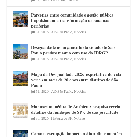
Parcerias entre comunidade e gestão pública
impulsionam a transformação urbana nas
periferias
jul 31, 2026
|
Alô São Paulo
,
Notícias
Desigualdade no orçamento da cidade de São
Paulo persiste mesmo com uso do IDRGP
jul 31, 2026
|
Alô São Paulo
,
Notícias
Mapa da Desigualdade 2025: expectativa de vida
varia em mais de 20 anos entre distritos de São
Paulo
jul 31, 2026
|
Alô São Paulo
,
Notícias
Manuscrito inédito de Anchieta: pesquisa revela
detalhes da fundação de SP e de sua juventude
jul 30, 2026
|
História de SP
,
Notícias
Como a corrupção impacta o dia a dia e mantém