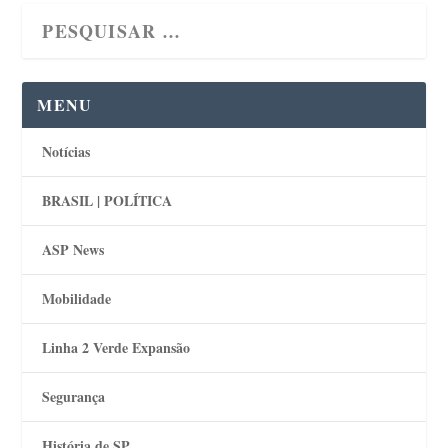
MENU
Notícias
BRASIL | POLÍTICA
ASP News
Mobilidade
Linha 2 Verde Expansão
Segurança
História de SP