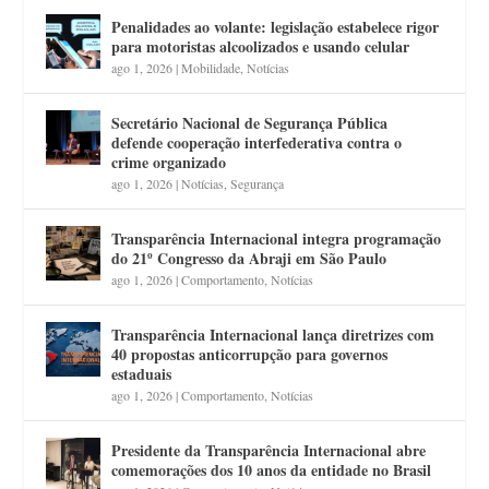
Penalidades ao volante: legislação estabelece rigor
para motoristas alcoolizados e usando celular
ago 1, 2026
|
Mobilidade
,
Notícias
Secretário Nacional de Segurança Pública
defende cooperação interfederativa contra o
crime organizado
ago 1, 2026
|
Notícias
,
Segurança
Transparência Internacional integra programação
do 21º Congresso da Abraji em São Paulo
ago 1, 2026
|
Comportamento
,
Notícias
Transparência Internacional lança diretrizes com
40 propostas anticorrupção para governos
estaduais
ago 1, 2026
|
Comportamento
,
Notícias
Presidente da Transparência Internacional abre
comemorações dos 10 anos da entidade no Brasil