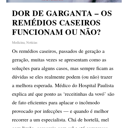
DOR DE GARGANTA – OS
REMÉDIOS CASEIROS
FUNCIONAM OU NÃO?
Medicina
,
Notícias
Os remédios caseiros, passados de geração a
geração, muitas vezes se apresentam como as
soluções para alguns casos, mas sempre ficam as
dúvidas se eles realmente podem (ou não) trazer
a melhora esperada. Médico do Hospital Paulista
explica até que ponto as ‘receitinhas da vovó’ são
de fato eficientes para aplacar o incômodo
provocado por infecções — e quando é melhor
recorrer a um especialista. Chá de hortelã, mel
com limão, gargarejo com sal e até compressa