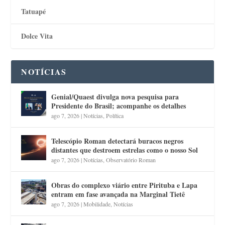
Tatuapé
Dolce Vita
NOTÍCIAS
Genial/Quaest divulga nova pesquisa para
Presidente do Brasil; acompanhe os detalhes
ago 7, 2026
|
Notícias
,
Política
Telescópio Roman detectará buracos negros
distantes que destroem estrelas como o nosso Sol
ago 7, 2026
|
Notícias
,
Observatório Roman
Obras do complexo viário entre Pirituba e Lapa
entram em fase avançada na Marginal Tietê
ago 7, 2026
|
Mobilidade
,
Notícias