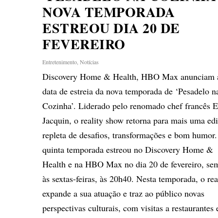
NOVA TEMPORADA
ESTREOU DIA 20 DE
FEVEREIRO
Entretenimento
,
Notícias
Discovery Home & Health, HBO Max anunciam 
data de estreia da nova temporada de ‘Pesadelo n
Cozinha’. Liderado pelo renomado chef francês E
Jacquin, o reality show retorna para mais uma ed
repleta de desafios, transformações e bom humor
quinta temporada estreou no Discovery Home &
Health e na HBO Max no dia 20 de fevereiro, se
às sextas-feiras, às 20h40. Nesta temporada, o rea
expande a sua atuação e traz ao público novas
perspectivas culturais, com visitas a restaurantes