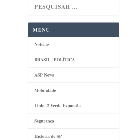
MENU
Notícias
BRASIL | POLÍTICA
ASP News
Mobilidade
Linha 2 Verde Expansão
Segurança
História de SP