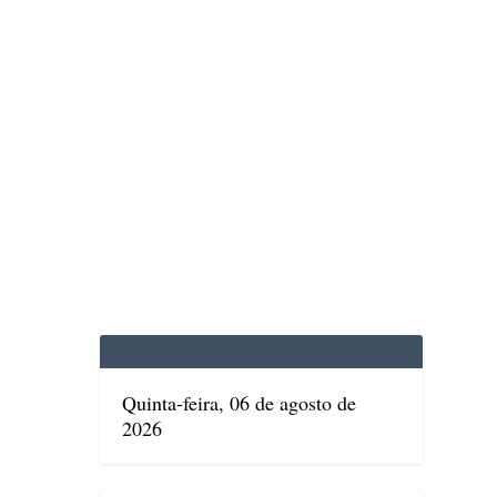
EDICINA
SAÚDE
DOLCE VITA
TATUAPÉ
Quinta-feira, 06 de agosto de
2026