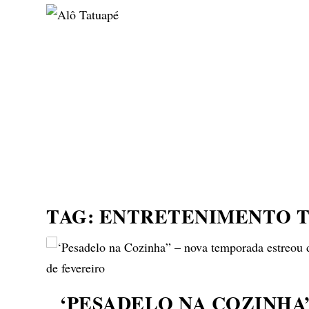
NOTÍCIAS
ASP NEWS
BRASIL | POLÍTICA
TAG:
ENTRETENIMENTO 
‘PESADELO NA COZINHA”