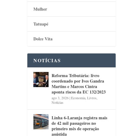
Mulher
Tatuapé
Dolce Vita
NOTÍCIAS
Reforma Tributária: livro
coordenado por Ives Gandra
Martins e Marcos Cintra
aponta riscos da EC 132/2023
ago 3, 2026
|
Economia
,
Livros
,
Notícias
Linha 6-Laranja registra mais
de 42 mil passageiros no
primeiro mês de operação
assistida