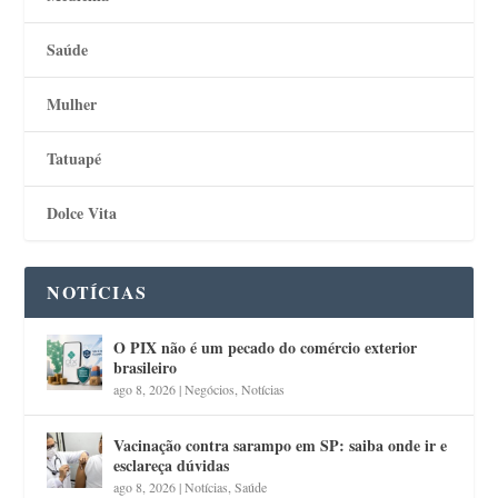
Saúde
Mulher
Tatuapé
Dolce Vita
NOTÍCIAS
O PIX não é um pecado do comércio exterior
brasileiro
ago 8, 2026
|
Negócios
,
Notícias
Vacinação contra sarampo em SP: saiba onde ir e
esclareça dúvidas
ago 8, 2026
|
Notícias
,
Saúde