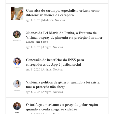
Com alta do sarampo, especialista orienta como
diferenciar doença da catapora
ago 8, 2026
|
Medicina
,
Notícias
20 anos da Lei Maria da Penha, o Estatuto da
Vítima, o spray de pimenta e a proteção à mulher
ainda em falta
ago 8, 2026
|
Artigos
,
Notícias
Concessão de benefícios do INSS para
entregadores de App é justiça social
ago 8, 2026
|
Artigos
,
Notícias
Violência política de gênero: quando a lei existe,
mas a proteção não chega
ago 8, 2026
|
Artigos
,
Notícias
O tarifaço americano e o preço da polarização:
quando a conta chega ao cidadão
ago 8, 2026
|
Artigos
,
Notícias