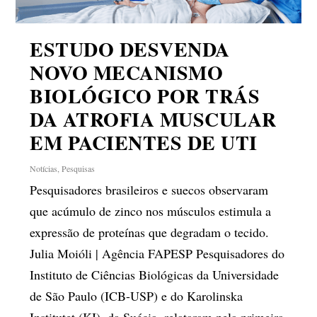
ESTUDO DESVENDA
NOVO MECANISMO
BIOLÓGICO POR TRÁS
DA ATROFIA MUSCULAR
EM PACIENTES DE UTI
Notícias
,
Pesquisas
Pesquisadores brasileiros e suecos observaram
que acúmulo de zinco nos músculos estimula a
expressão de proteínas que degradam o tecido.
Julia Moióli | Agência FAPESP Pesquisadores do
Instituto de Ciências Biológicas da Universidade
de São Paulo (ICB-USP) e do Karolinska
Institutet (KI), da Suécia, relataram pela primeira