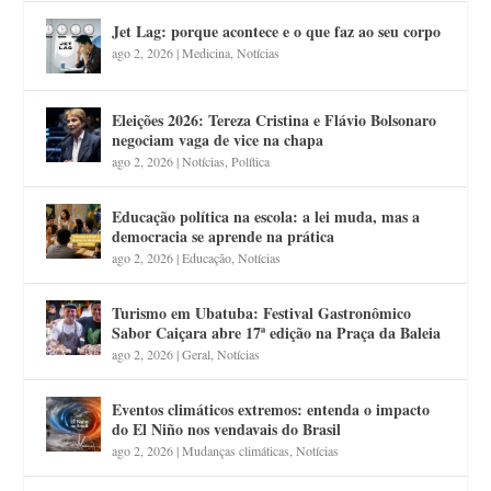
Jet Lag: porque acontece e o que faz ao seu corpo
ago 2, 2026
|
Medicina
,
Notícias
Eleições 2026: Tereza Cristina e Flávio Bolsonaro
negociam vaga de vice na chapa
ago 2, 2026
|
Notícias
,
Política
Educação política na escola: a lei muda, mas a
democracia se aprende na prática
ago 2, 2026
|
Educação
,
Notícias
Turismo em Ubatuba: Festival Gastronômico
Sabor Caiçara abre 17ª edição na Praça da Baleia
ago 2, 2026
|
Geral
,
Notícias
Eventos climáticos extremos: entenda o impacto
do El Niño nos vendavais do Brasil
ago 2, 2026
|
Mudanças climáticas
,
Notícias