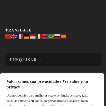
TRANSLATE
Valorizamos sua privacidade / We value your
TODAS OS ASSUNTOS
privacy
Usamos cookies para melhorar sua experiência de navegação,
veicular anúncios ou conteúdo personalizado e analisar nosso