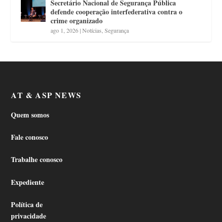
Secretário Nacional de Segurança Pública
defende cooperação interfederativa contra o
crime organizado
ago 1, 2026
|
Notícias
,
Segurança
AT & ASP NEWS
Quem somos
Fale conosco
Trabalhe conosco
Expediente
Política de
privacidade