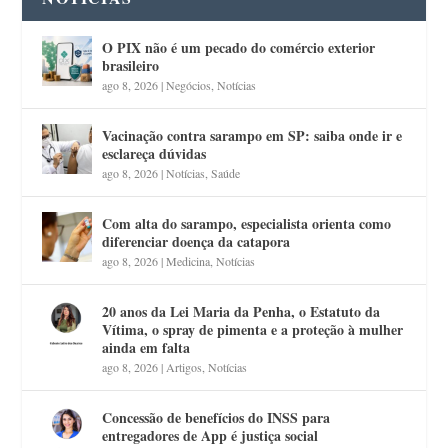
O PIX não é um pecado do comércio exterior
brasileiro
ago 8, 2026
|
Negócios
,
Notícias
Vacinação contra sarampo em SP: saiba onde ir e
esclareça dúvidas
ago 8, 2026
|
Notícias
,
Saúde
Com alta do sarampo, especialista orienta como
diferenciar doença da catapora
ago 8, 2026
|
Medicina
,
Notícias
20 anos da Lei Maria da Penha, o Estatuto da
Vítima, o spray de pimenta e a proteção à mulher
ainda em falta
ago 8, 2026
|
Artigos
,
Notícias
Concessão de benefícios do INSS para
entregadores de App é justiça social