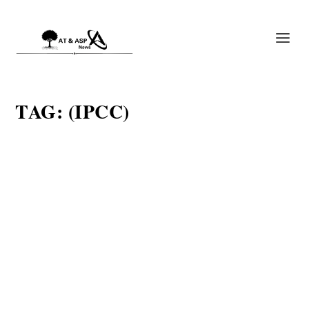
TAG:
(IPCC)