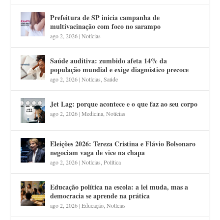
Prefeitura de SP inicia campanha de
multivacinação com foco no sarampo
ago 2, 2026
|
Notícias
Saúde auditiva: zumbido afeta 14% da
população mundial e exige diagnóstico precoce
ago 2, 2026
|
Notícias
,
Saúde
Jet Lag: porque acontece e o que faz ao seu corpo
ago 2, 2026
|
Medicina
,
Notícias
Eleições 2026: Tereza Cristina e Flávio Bolsonaro
negociam vaga de vice na chapa
ago 2, 2026
|
Notícias
,
Política
Educação política na escola: a lei muda, mas a
democracia se aprende na prática
ago 2, 2026
|
Educação
,
Notícias