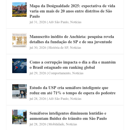
Mapa da Desigualdade 2025: expectativa de vida
varia em mais de 20 anos entre distritos de São
Paulo
jul 31, 2026
|
Alô São Paulo
,
Notícias
Manuscrito inédito de Anchieta: pesquisa revela
detalhes da fundação de SP e de sua juventude
jul 30, 2026
|
História de SP
,
Notícias
Como a corrupção impacta o dia a dia e mantém
o Brasil estagnado em ranking global
jul 29, 2026
|
Comportamento
,
Notícias
Estudo da USP cria semáforo inteligente que
reduz em até 71% o tempo de espera do pedestre
jul 28, 2026
|
Alô São Paulo
,
Notícias
Semáforos inteligentes diminuem lentidão e
aumentam fluidez do trânsito em São Paulo
jul 28, 2026
|
Mobilidade
,
Notícias