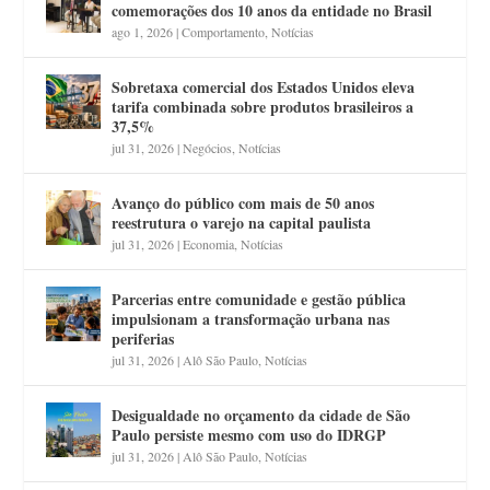
comemorações dos 10 anos da entidade no Brasil
ago 1, 2026
|
Comportamento
,
Notícias
Sobretaxa comercial dos Estados Unidos eleva
tarifa combinada sobre produtos brasileiros a
37,5%
jul 31, 2026
|
Negócios
,
Notícias
Avanço do público com mais de 50 anos
reestrutura o varejo na capital paulista
jul 31, 2026
|
Economia
,
Notícias
Parcerias entre comunidade e gestão pública
impulsionam a transformação urbana nas
periferias
jul 31, 2026
|
Alô São Paulo
,
Notícias
Desigualdade no orçamento da cidade de São
Paulo persiste mesmo com uso do IDRGP
jul 31, 2026
|
Alô São Paulo
,
Notícias