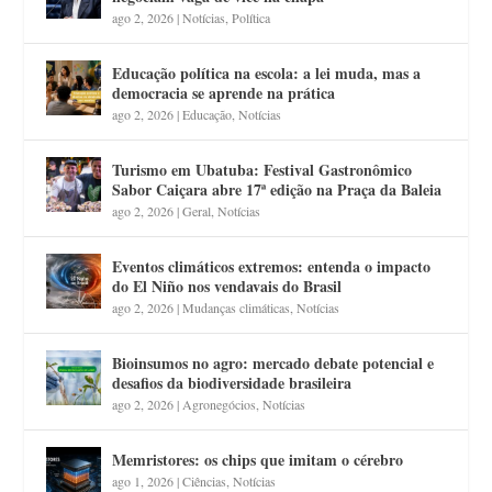
ago 2, 2026
|
Notícias
,
Política
Educação política na escola: a lei muda, mas a
democracia se aprende na prática
ago 2, 2026
|
Educação
,
Notícias
Turismo em Ubatuba: Festival Gastronômico
Sabor Caiçara abre 17ª edição na Praça da Baleia
ago 2, 2026
|
Geral
,
Notícias
Eventos climáticos extremos: entenda o impacto
do El Niño nos vendavais do Brasil
ago 2, 2026
|
Mudanças climáticas
,
Notícias
Bioinsumos no agro: mercado debate potencial e
desafios da biodiversidade brasileira
ago 2, 2026
|
Agronegócios
,
Notícias
Memristores: os chips que imitam o cérebro
ago 1, 2026
|
Ciências
,
Notícias