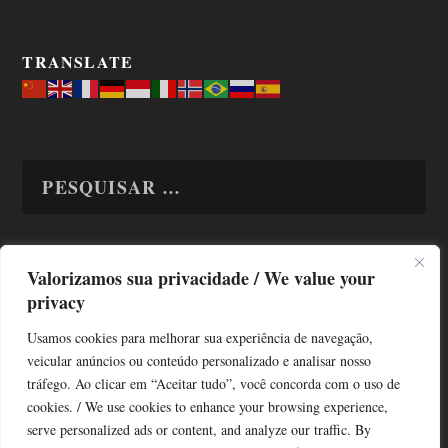
TRANSLATE
Valorizamos sua privacidade / We value your
TODAS OS ASSUNTOS
privacy
Usamos cookies para melhorar sua experiência de navegação,
veicular anúncios ou conteúdo personalizado e analisar nosso
tráfego. Ao clicar em “Aceitar tudo”, você concorda com o uso de
cookies. / We use cookies to enhance your browsing experience,
serve personalized ads or content, and analyze our traffic. By
Copyright © Alô Tatuapé 2013 / 2026