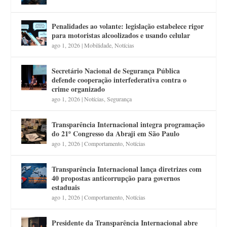
Penalidades ao volante: legislação estabelece rigor
para motoristas alcoolizados e usando celular
ago 1, 2026
|
Mobilidade
,
Notícias
Secretário Nacional de Segurança Pública
defende cooperação interfederativa contra o
crime organizado
ago 1, 2026
|
Notícias
,
Segurança
Transparência Internacional integra programação
do 21º Congresso da Abraji em São Paulo
ago 1, 2026
|
Comportamento
,
Notícias
Transparência Internacional lança diretrizes com
40 propostas anticorrupção para governos
estaduais
ago 1, 2026
|
Comportamento
,
Notícias
Presidente da Transparência Internacional abre