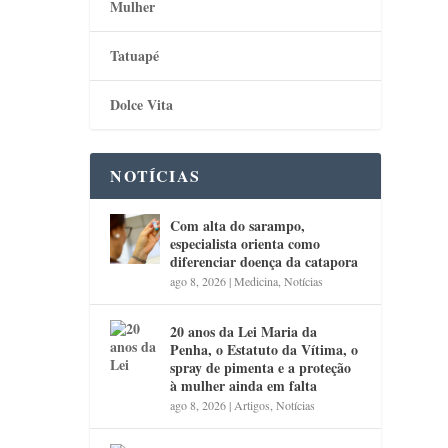
Mulher
Tatuapé
Dolce Vita
NOTÍCIAS
Com alta do sarampo,
especialista orienta como
diferenciar doença da catapora
ago 8, 2026
|
Medicina
,
Notícias
20 anos da Lei Maria da
Penha, o Estatuto da Vítima, o
spray de pimenta e a proteção
à mulher ainda em falta
ago 8, 2026
|
Artigos
,
Notícias