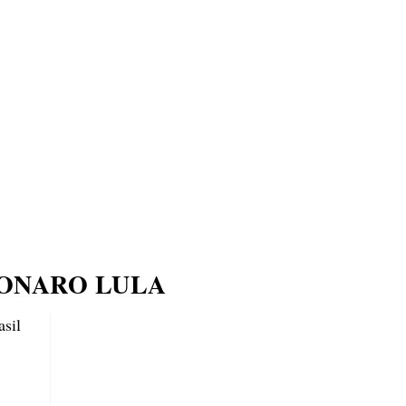
ECONOMIA
COMPORTAMENTO
CONHECIMENTOS
M
ONARO LULA