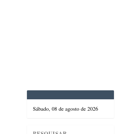
EDICINA
SAÚDE
DOLCE VITA
TATUAPÉ
Sábado, 08 de agosto de 2026