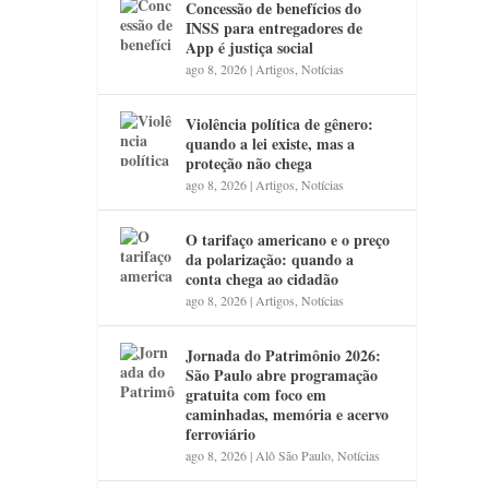
Concessão de benefícios do
INSS para entregadores de
App é justiça social
ago 8, 2026
|
Artigos
,
Notícias
Violência política de gênero:
quando a lei existe, mas a
proteção não chega
ago 8, 2026
|
Artigos
,
Notícias
O tarifaço americano e o preço
da polarização: quando a
conta chega ao cidadão
ago 8, 2026
|
Artigos
,
Notícias
Jornada do Patrimônio 2026:
São Paulo abre programação
gratuita com foco em
caminhadas, memória e acervo
ferroviário
ago 8, 2026
|
Alô São Paulo
,
Notícias