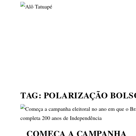
NOTÍCIAS
ASP NEWS
BRASIL | POLÍTICA
TAG:
POLARIZAÇÃO BOLS
COMEÇA A CAMPANHA