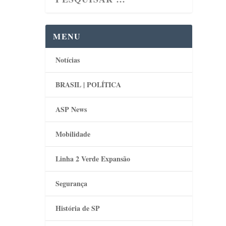
MENU
Notícias
BRASIL | POLÍTICA
ASP News
Mobilidade
Linha 2 Verde Expansão
Segurança
História de SP