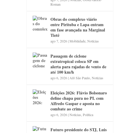
Roman
Obras do complexo viário
entre Pirituba e Lapa entram
em fase avançada na Marginal
Tietê
ago 7, 2026
|
Mobilidade
,
Notícias
Passagem de ciclone
extratropical coloca SP em
alerta para rajadas de vento de
até 100 km/h
ago 6, 2026
|
Alô São Paulo
,
Notícias
Eleições 2026: Flávio Bolsonaro
define chapa pura no PL com
Alfredo Gaspar e aposta no
combate ao crime
ago 6, 2026
|
Notícias
,
Política
Futuro presidente do STJ, Luis