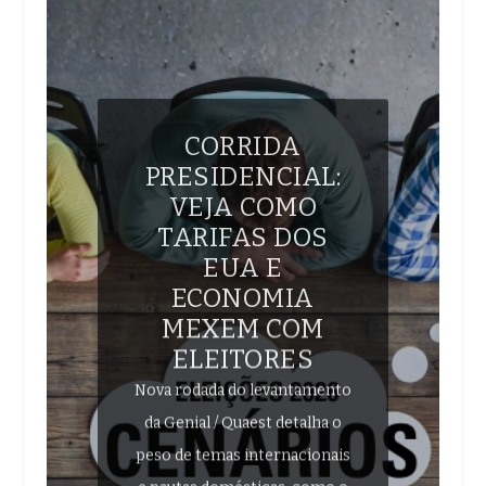
CORRIDA
PRESIDENCIAL:
VEJA COMO
TARIFAS DOS
EUA E
ECONOMIA
MEXEM COM
ELEITORES
Nova rodada do levantamento
da Genial / Quaest detalha o
peso de temas internacionais
e pautas domésticas, como o