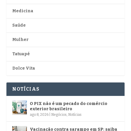
Medicina
Saúde
Mulher
Tatuapé
Dolce Vita
NOTÍCIAS
O PIX não é um pecado do comércio
exterior brasileiro
ago 8, 2026
|
Negócios
,
Notícias
Vacinação contra sarampo em SP: saiba