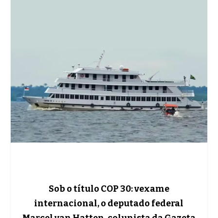
Sob o título COP 30: vexame
internacional, o deputado federal
Marcel van Hatten, colunista da Gazeta