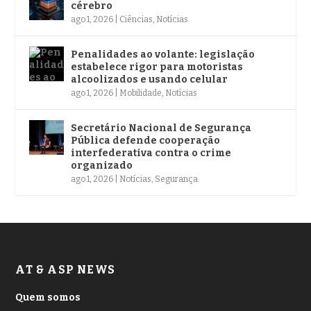
cérebro
ago 1, 2026
|
Ciências
,
Notícias
Penalidades ao volante: legislação
estabelece rigor para motoristas
alcoolizados e usando celular
ago 1, 2026
|
Mobilidade
,
Notícias
Secretário Nacional de Segurança
Pública defende cooperação
interfederativa contra o crime
organizado
ago 1, 2026
|
Notícias
,
Segurança
AT & ASP NEWS
Quem somos