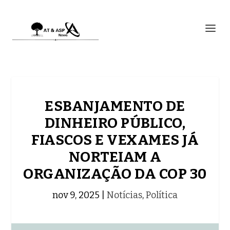
ESBANJAMENTO DE
DINHEIRO PÚBLICO,
FIASCOS E VEXAMES JÁ
NORTEIAM A
ORGANIZAÇÃO DA COP 30
nov 9, 2025
|
Notícias
,
Política