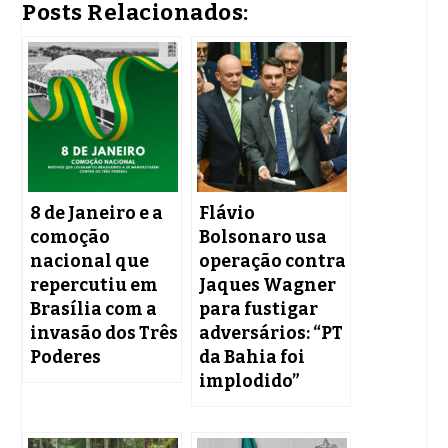
Posts Relacionados:
8 de Janeiro e a
Flávio
comoção
Bolsonaro usa
nacional que
operação contra
repercutiu em
Jaques Wagner
Brasília com a
para fustigar
invasão dos Três
adversários: “PT
Poderes
da Bahia foi
implodido”