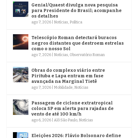
Genial/Quaest divulga nova pesquisa
para Presidente do Brasil; acompanhe
os detalhes
ago 7, 2026
|
Notícias
,
Política
Telescópio Roman detectará buracos
negros distantes que destroem estrelas
como o nosso Sol
ago 7, 2026
|
Notícias
,
Observatório Roman
Obras do complexo viário entre
Pirituba e Lapa entram em fase
avançada na Marginal Tietê
ago 7, 2026
|
Mobilidade
,
Notícias
Passagem de ciclone extratropical
coloca SP em alerta para rajadas de
vento de até 100 km/h
ago 6, 2026
|
Alô São Paulo
,
Notícias
Eleições 2026: Flávio Bolsonaro define