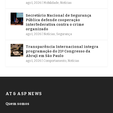
ago 1, 2026
|
Mobilidade
,
Notícias
Secretário Nacional de Segurança
Pública defende cooperação
interfederativa contra o crime
organizado
ago 1, 2026
|
Notícias
,
Segurança
Transparência Internacional integra
programação do 21º Congresso da
Abraji em São Paulo
ago 1, 2026
|
Comportamento
,
Notícias
AT & ASP NEWS
Quem somos