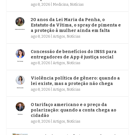
ago 8, 2026
|
Medicina
,
Notícias
20 anos da Lei Maria da Penha, o
Estatuto da Vítima, o spray de pimenta e
a proteção à mulher ainda em falta
ago 8, 2026
|
Artigos
,
Notícias
Concessão de benefícios do INSS para
entregadores de App é justiça social
ago 8, 2026
|
Artigos
,
Notícias
Violência política de gênero: quando a
lei existe, mas a proteção não chega
ago 8, 2026
|
Artigos
,
Notícias
O tarifaço americano e o preço da
polarização: quando a conta chega ao
cidadão
ago 8, 2026
|
Artigos
,
Notícias