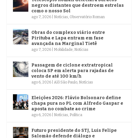
negros distantes que destroem estrelas
como o nosso Sol
ago 7, 2026
|
Notícias
,
Observatório Roman
Obras do complexo viário entre
Pirituba e Lapa entram em fase
avançada na Marginal Tietê
ago 7, 2026
|
Mobilidade
,
Notícias
Passagem de ciclone extratropical
coloca SP em alerta para rajadas de
vento de até 100 km/h
ago 6, 2026
|
Alô São Paulo
,
Notícias
Eleições 2026: Flávio Bolsonaro define
chapa pura no PL com Alfredo Gaspar e
aposta no combate ao crime
ago 6, 2026
|
Notícias
,
Política
Futuro presidente do STJ, Luis Felipe
Salomão defende diálogo e