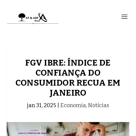
FGV IBRE: ÍNDICE DE
CONFIANÇA DO
CONSUMIDOR RECUA EM
JANEIRO
jan 31, 2025
|
Economia
,
Notícias