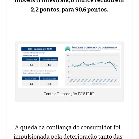
móveis trimestrais, o índice recuou em
2,2 pontos, para 90,6 pontos.
Fonte e Elaboração FGV IBRE
“A queda da confiança do consumidor foi
impulsionada pela deterioração tanto das