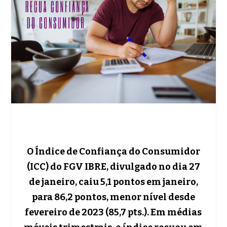
O Índice de Confiança do Consumidor
(ICC) do FGV IBRE, divulgado no dia 27
de janeiro, caiu 5,1 pontos em janeiro,
para 86,2 pontos, menor nível desde
fevereiro de 2023 (85,7 pts.). Em médias