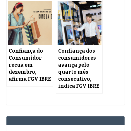
Confiança do
Confiança dos
Consumidor
consumidores
recua em
avança pelo
dezembro,
quarto mês
afirma FGV IBRE
consecutivo,
indica FGV IBRE