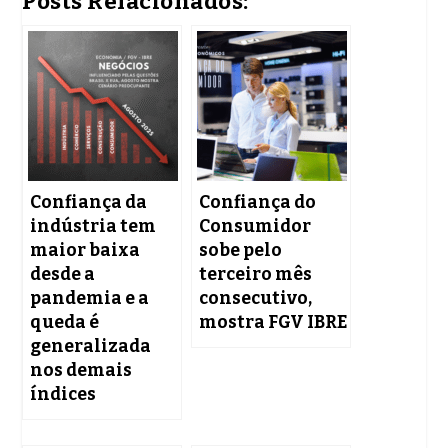
Posts Relacionados:
Confiança da
Confiança do
indústria tem
Consumidor
maior baixa
sobe pelo
desde a
terceiro mês
pandemia e a
consecutivo,
queda é
mostra FGV IBRE
generalizada
nos demais
índices