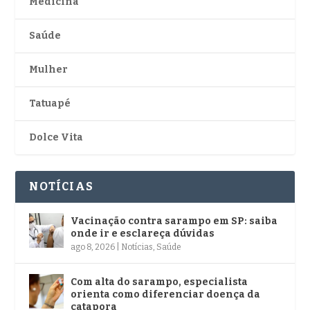
Medicina
Saúde
Mulher
Tatuapé
Dolce Vita
NOTÍCIAS
Vacinação contra sarampo em SP: saiba
onde ir e esclareça dúvidas
ago 8, 2026
|
Notícias
,
Saúde
Com alta do sarampo, especialista
orienta como diferenciar doença da
catapora