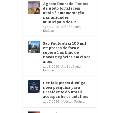
Agosto Dourado: Pontos
de Afeto fortalecem
apoio à amamentação
nas unidades
municipais de SP
ago 8, 2026
|
Alô São Paulo
,
Notícias
São Paulo atrai 100 mil
empresas de fora e
supera 1 milhão de
novos negócios em cinco
anos
ago 8, 2026
|
Alô São Paulo
,
Notícias
Genial/Quaest divulga
nova pesquisa para
Presidente do Brasil;
acompanhe os detalhes
ago 7, 2026
|
Notícias
,
Política