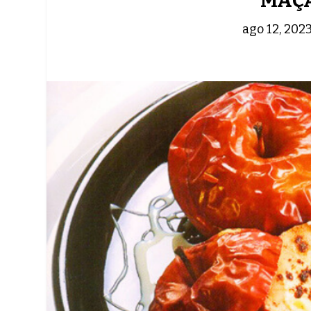
MAÇ
ago 12, 202