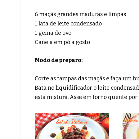
6 maçãs grandes maduras e limpas
1 lata de leite condensado
1 gema de ovo
Canela em pó a gosto
Modo de preparo:
Corte as tampas das maçãs e faça um b
Bata no liquidificador o leite condensa
esta mistura. Asse em forno quente por