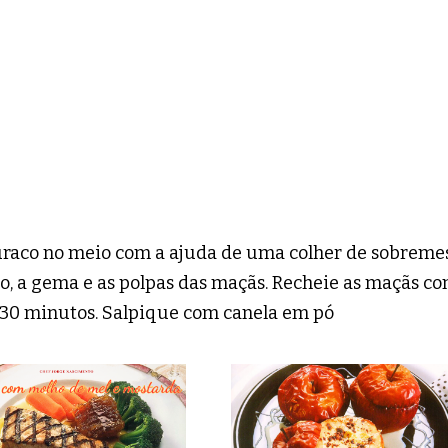
uraco no meio com a ajuda de uma colher de sobreme
do, a gema e as polpas das maçãs. Recheie as maçãs c
 30 minutos. Salpique com canela em pó