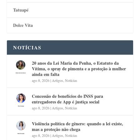
Tatuapé
Dolce Vita
NOTÍCIAS
20 anos da Lei Maria da Penha, o Estatuto da
Vítima, o spray de pimenta e a proteção à mulher
ainda em falta
ago 8, 2026
|
Artigos
,
Notícias
Concessão de benefícios do INSS para
entregadores de App é justiça social
ago 8, 2026
|
Artigos
,
Notícias
Violência política de gênero: quando a lei existe,
mas a proteção não chega
ago 8, 2026
|
Artigos
,
Notícias