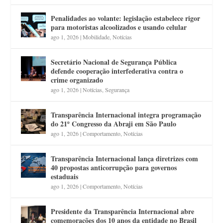
Penalidades ao volante: legislação estabelece rigor
para motoristas alcoolizados e usando celular
ago 1, 2026
|
Mobilidade
,
Notícias
Secretário Nacional de Segurança Pública
defende cooperação interfederativa contra o
crime organizado
ago 1, 2026
|
Notícias
,
Segurança
Transparência Internacional integra programação
do 21º Congresso da Abraji em São Paulo
ago 1, 2026
|
Comportamento
,
Notícias
Transparência Internacional lança diretrizes com
40 propostas anticorrupção para governos
estaduais
ago 1, 2026
|
Comportamento
,
Notícias
Presidente da Transparência Internacional abre
comemorações dos 10 anos da entidade no Brasil