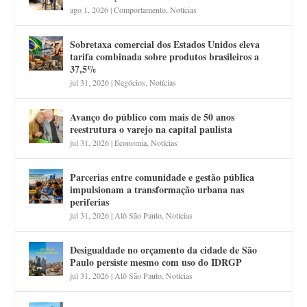
ago 1, 2026
|
Comportamento
,
Notícias
Sobretaxa comercial dos Estados Unidos eleva
tarifa combinada sobre produtos brasileiros a
37,5%
jul 31, 2026
|
Negócios
,
Notícias
Avanço do público com mais de 50 anos
reestrutura o varejo na capital paulista
jul 31, 2026
|
Economia
,
Notícias
Parcerias entre comunidade e gestão pública
impulsionam a transformação urbana nas
periferias
jul 31, 2026
|
Alô São Paulo
,
Notícias
Desigualdade no orçamento da cidade de São
Paulo persiste mesmo com uso do IDRGP
jul 31, 2026
|
Alô São Paulo
,
Notícias