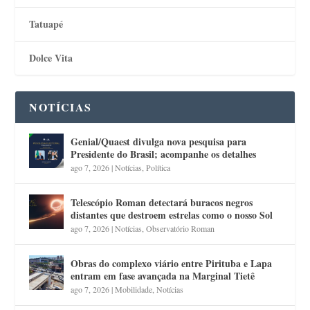
Tatuapé
Dolce Vita
NOTÍCIAS
Genial/Quaest divulga nova pesquisa para
Presidente do Brasil; acompanhe os detalhes
ago 7, 2026
|
Notícias
,
Política
Telescópio Roman detectará buracos negros
distantes que destroem estrelas como o nosso Sol
ago 7, 2026
|
Notícias
,
Observatório Roman
Obras do complexo viário entre Pirituba e Lapa
entram em fase avançada na Marginal Tietê
ago 7, 2026
|
Mobilidade
,
Notícias