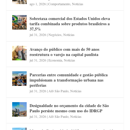
ago 1, 2026
|
Comportamento
,
Notícias
Sobretaxa comercial dos Estados Unidos eleva
tarifa combinada sobre produtos brasileiros a
37,5%
jul 31, 2026
|
Negócios
,
Notícias
Avanço do público com mais de 50 anos
reestrutura o varejo na capital paulista
jul 31, 2026
|
Economia
,
Notícias
Parcerias entre comunidade e gestão pública
impulsionam a transformação urbana nas
periferias
jul 31, 2026
|
Alô São Paulo
,
Notícias
Desigualdade no orçamento da cidade de São
Paulo persiste mesmo com uso do IDRGP
jul 31, 2026
|
Alô São Paulo
,
Notícias