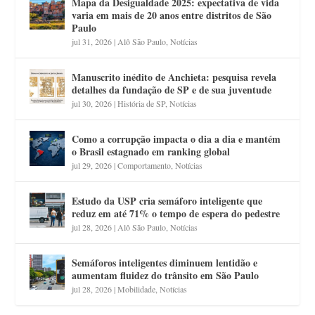
Mapa da Desigualdade 2025: expectativa de vida
varia em mais de 20 anos entre distritos de São
Paulo
jul 31, 2026
|
Alô São Paulo
,
Notícias
Manuscrito inédito de Anchieta: pesquisa revela
detalhes da fundação de SP e de sua juventude
jul 30, 2026
|
História de SP
,
Notícias
Como a corrupção impacta o dia a dia e mantém
o Brasil estagnado em ranking global
jul 29, 2026
|
Comportamento
,
Notícias
Estudo da USP cria semáforo inteligente que
reduz em até 71% o tempo de espera do pedestre
jul 28, 2026
|
Alô São Paulo
,
Notícias
Semáforos inteligentes diminuem lentidão e
aumentam fluidez do trânsito em São Paulo
jul 28, 2026
|
Mobilidade
,
Notícias