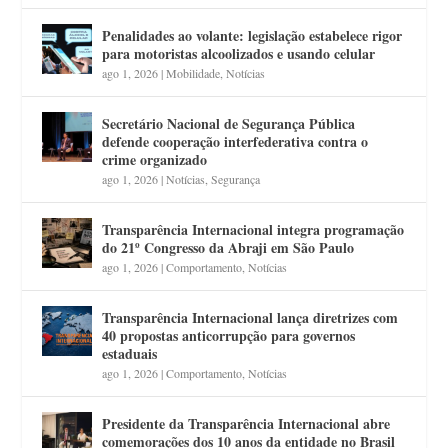
Penalidades ao volante: legislação estabelece rigor
para motoristas alcoolizados e usando celular
ago 1, 2026
|
Mobilidade
,
Notícias
Secretário Nacional de Segurança Pública
defende cooperação interfederativa contra o
crime organizado
ago 1, 2026
|
Notícias
,
Segurança
Transparência Internacional integra programação
do 21º Congresso da Abraji em São Paulo
ago 1, 2026
|
Comportamento
,
Notícias
Transparência Internacional lança diretrizes com
40 propostas anticorrupção para governos
estaduais
ago 1, 2026
|
Comportamento
,
Notícias
Presidente da Transparência Internacional abre
comemorações dos 10 anos da entidade no Brasil