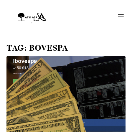
TAG:
BOVESPA