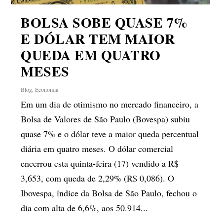
BOLSA SOBE QUASE 7%
E DÓLAR TEM MAIOR
QUEDA EM QUATRO
MESES
Blog
,
Economia
Em um dia de otimismo no mercado financeiro, a
Bolsa de Valores de São Paulo (Bovespa) subiu
quase 7% e o dólar teve a maior queda percentual
diária em quatro meses. O dólar comercial
encerrou esta quinta-feira (17) vendido a R$
3,653, com queda de 2,29% (R$ 0,086). O
Ibovespa, índice da Bolsa de São Paulo, fechou o
dia com alta de 6,6%, aos 50.914...