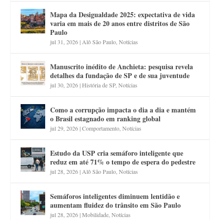
Mapa da Desigualdade 2025: expectativa de vida
varia em mais de 20 anos entre distritos de São
Paulo
jul 31, 2026
|
Alô São Paulo
,
Notícias
Manuscrito inédito de Anchieta: pesquisa revela
detalhes da fundação de SP e de sua juventude
jul 30, 2026
|
História de SP
,
Notícias
Como a corrupção impacta o dia a dia e mantém
o Brasil estagnado em ranking global
jul 29, 2026
|
Comportamento
,
Notícias
Estudo da USP cria semáforo inteligente que
reduz em até 71% o tempo de espera do pedestre
jul 28, 2026
|
Alô São Paulo
,
Notícias
Semáforos inteligentes diminuem lentidão e
aumentam fluidez do trânsito em São Paulo
jul 28, 2026
|
Mobilidade
,
Notícias