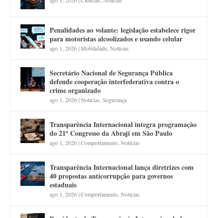
Penalidades ao volante: legislação estabelece rigor
para motoristas alcoolizados e usando celular
ago 1, 2026
|
Mobilidade
,
Notícias
Secretário Nacional de Segurança Pública
defende cooperação interfederativa contra o
crime organizado
ago 1, 2026
|
Notícias
,
Segurança
Transparência Internacional integra programação
do 21º Congresso da Abraji em São Paulo
ago 1, 2026
|
Comportamento
,
Notícias
Transparência Internacional lança diretrizes com
40 propostas anticorrupção para governos
estaduais
ago 1, 2026
|
Comportamento
,
Notícias