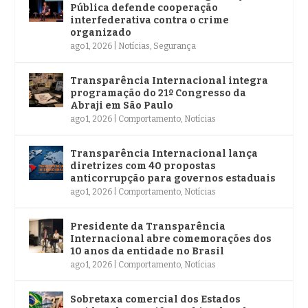
Pública defende cooperação
interfederativa contra o crime
organizado
ago 1, 2026
|
Notícias
,
Segurança
Transparência Internacional integra
programação do 21º Congresso da
Abraji em São Paulo
ago 1, 2026
|
Comportamento
,
Notícias
Transparência Internacional lança
diretrizes com 40 propostas
anticorrupção para governos estaduais
ago 1, 2026
|
Comportamento
,
Notícias
Presidente da Transparência
Internacional abre comemorações dos
10 anos da entidade no Brasil
ago 1, 2026
|
Comportamento
,
Notícias
Sobretaxa comercial dos Estados