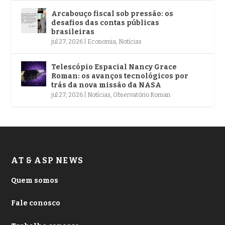
Arcabouço fiscal sob pressão: os
desafios das contas públicas
brasileiras
jul 27, 2026
|
Economia
,
Notícias
Telescópio Espacial Nancy Grace
Roman: os avanços tecnológicos por
trás da nova missão da NASA
jul 27, 2026
|
Notícias
,
Observatório Roman
AT & ASP NEWS
Quem somos
Fale conosco