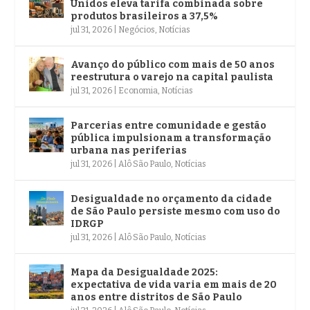
Unidos eleva tarifa combinada sobre
produtos brasileiros a 37,5%
jul 31, 2026
|
Negócios
,
Notícias
Avanço do público com mais de 50 anos
reestrutura o varejo na capital paulista
jul 31, 2026
|
Economia
,
Notícias
Parcerias entre comunidade e gestão
pública impulsionam a transformação
urbana nas periferias
jul 31, 2026
|
Alô São Paulo
,
Notícias
Desigualdade no orçamento da cidade
de São Paulo persiste mesmo com uso do
IDRGP
jul 31, 2026
|
Alô São Paulo
,
Notícias
Mapa da Desigualdade 2025:
expectativa de vida varia em mais de 20
anos entre distritos de São Paulo