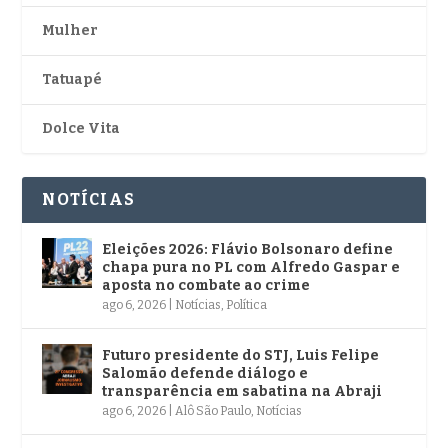
Mulher
Tatuapé
Dolce Vita
NOTÍCIAS
Eleições 2026: Flávio Bolsonaro define
chapa pura no PL com Alfredo Gaspar e
aposta no combate ao crime
ago 6, 2026
|
Notícias
,
Política
Futuro presidente do STJ, Luis Felipe
Salomão defende diálogo e
transparência em sabatina na Abraji
ago 6, 2026
|
Alô São Paulo
,
Notícias