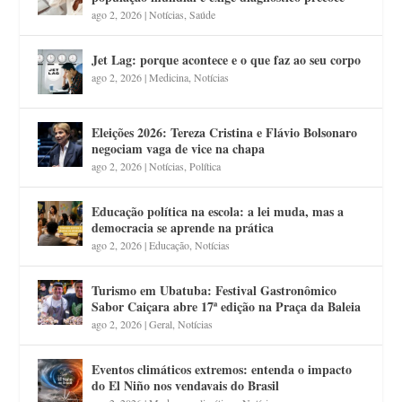
ago 2, 2026
|
Notícias
,
Saúde
Jet Lag: porque acontece e o que faz ao seu corpo
ago 2, 2026
|
Medicina
,
Notícias
Eleições 2026: Tereza Cristina e Flávio Bolsonaro
negociam vaga de vice na chapa
ago 2, 2026
|
Notícias
,
Política
Educação política na escola: a lei muda, mas a
democracia se aprende na prática
ago 2, 2026
|
Educação
,
Notícias
Turismo em Ubatuba: Festival Gastronômico
Sabor Caiçara abre 17ª edição na Praça da Baleia
ago 2, 2026
|
Geral
,
Notícias
Eventos climáticos extremos: entenda o impacto
do El Niño nos vendavais do Brasil