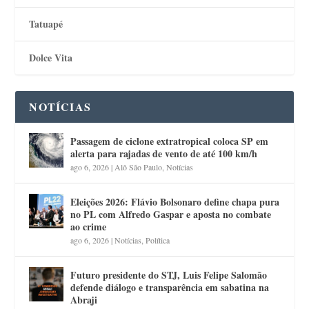
Tatuapé
Dolce Vita
NOTÍCIAS
Passagem de ciclone extratropical coloca SP em
alerta para rajadas de vento de até 100 km/h
ago 6, 2026
|
Alô São Paulo
,
Notícias
Eleições 2026: Flávio Bolsonaro define chapa pura
no PL com Alfredo Gaspar e aposta no combate
ao crime
ago 6, 2026
|
Notícias
,
Política
Futuro presidente do STJ, Luis Felipe Salomão
defende diálogo e transparência em sabatina na
Abraji