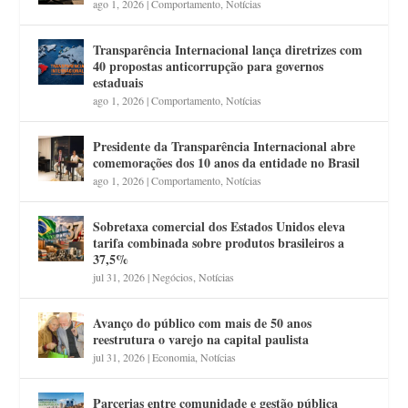
ago 1, 2026
|
Comportamento
,
Notícias
Transparência Internacional lança diretrizes com
40 propostas anticorrupção para governos
estaduais
ago 1, 2026
|
Comportamento
,
Notícias
Presidente da Transparência Internacional abre
comemorações dos 10 anos da entidade no Brasil
ago 1, 2026
|
Comportamento
,
Notícias
Sobretaxa comercial dos Estados Unidos eleva
tarifa combinada sobre produtos brasileiros a
37,5%
jul 31, 2026
|
Negócios
,
Notícias
Avanço do público com mais de 50 anos
reestrutura o varejo na capital paulista
jul 31, 2026
|
Economia
,
Notícias
Parcerias entre comunidade e gestão pública