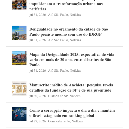
impulsionam a transformação urbana nas
periferias
jul 31, 2026
|
Alô São Paulo
,
Notícias
Desigualdade no orçamento da cidade de São
Paulo persiste mesmo com uso do IDRGP
jul 31, 2026
|
Alô São Paulo
,
Notícias
Mapa da Desigualdade 2025: expectativa de vida
varia em mais de 20 anos entre distritos de São
Paulo
jul 31, 2026
|
Alô São Paulo
,
Notícias
Manuscrito inédito de Anchieta: pesquisa revela
detalhes da fundação de SP e de sua juventude
jul 30, 2026
|
História de SP
,
Notícias
Como a corrupção impacta o dia a dia e mantém
o Brasil estagnado em ranking global
jul 29, 2026
|
Comportamento
,
Notícias