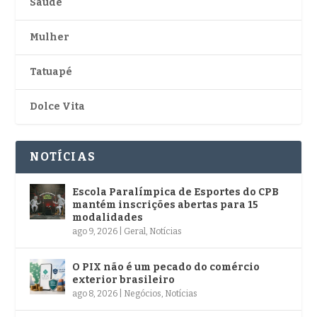
Saúde
Mulher
Tatuapé
Dolce Vita
NOTÍCIAS
Escola Paralímpica de Esportes do CPB
mantém inscrições abertas para 15
modalidades
ago 9, 2026
|
Geral
,
Notícias
O PIX não é um pecado do comércio
exterior brasileiro
ago 8, 2026
|
Negócios
,
Notícias