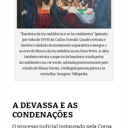
“Bandeira da Inconfidência e os Inconfidentes” (pintado
por volta de 1939) de Carlos Oswald. Quadro retrata o
histórico símbolo do movimento separatista e integra o
acervo do Museu da Inconfidência em Ouro Preto. A obra
também retrata o aspecto da bandeira criada pelos
inconfidentes na cor verde; adotada posteriormente pelo
estado de Minas Gerais, o triângulo passou para a cor
vermelha. Imagem: Wikipedia
A DEVASSA E AS
CONDENAÇÕES
O processo judicial instaurado pela Coroa,