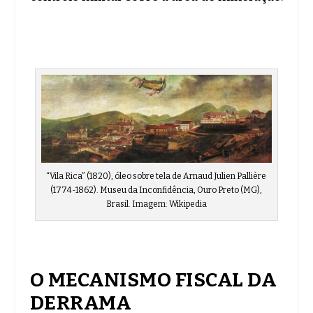
“Vila Rica” (1820), óleo sobre tela de Arnaud Julien Pallière
(1774-1862). Museu da Inconfidência, Ouro Preto (MG),
Brasil. Imagem: Wikipedia
O MECANISMO FISCAL DA
DERRAMA