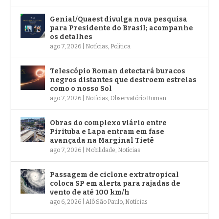
Genial/Quaest divulga nova pesquisa
para Presidente do Brasil; acompanhe
os detalhes
ago 7, 2026
|
Notícias
,
Política
Telescópio Roman detectará buracos
negros distantes que destroem estrelas
como o nosso Sol
ago 7, 2026
|
Notícias
,
Observatório Roman
Obras do complexo viário entre
Pirituba e Lapa entram em fase
avançada na Marginal Tietê
ago 7, 2026
|
Mobilidade
,
Notícias
Passagem de ciclone extratropical
coloca SP em alerta para rajadas de
vento de até 100 km/h
ago 6, 2026
|
Alô São Paulo
,
Notícias