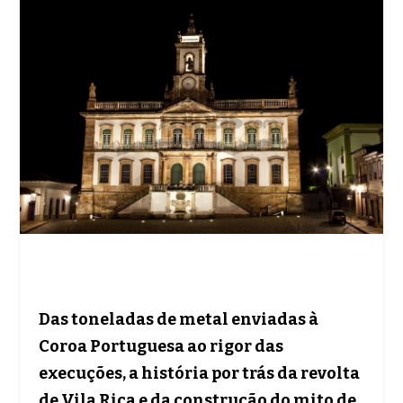
Das toneladas de metal enviadas à
Coroa Portuguesa ao rigor das
execuções, a história por trás da revolta
de Vila Rica e da construção do mito de