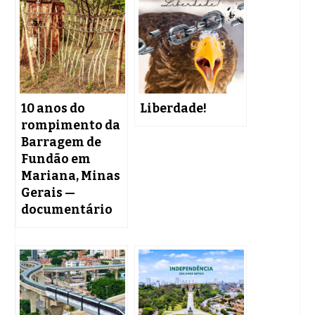
10 anos do
Liberdade!
rompimento da
Barragem de
Fundão em
Mariana, Minas
Gerais —
documentário