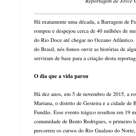
Reportagem de Joyce C
Há exatamente uma década, a Barragem de Fun
rompeu e despejou cerca de 40 milhões de met
do Rio Doce até chegar no Oceano Atlântico. 
do Brasil, nós fomos ouvir as histórias de al
serviram de base para a criação desta reporta
O dia que a vida parou
Há dez anos, em 5 de novembro de 2015, a rot
Mariana, o distrito de Gesteira e a cidade d
Fundão. Esse evento trágico resultou em 19 m
comunidade de Bento Rodrigues, o primeiro loc
percorreu os cursos do Rio Gualaxo do Norte