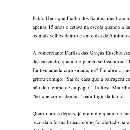
Pablo Henrique Fialho dos Santos, que hoje 
apenas 15 anos e estava na escola quando a l
os mais velhos dentro e em coisa de 5 minuto
A comerciante Darlisa das Graças Eusébio Aze
descansando, quando o pânico se instaurou. “E
Eu tive aquela curiosidade, né? Fui abrir a ja
gritou comigo: ‘Sai de casa que a barragem est
não deu tempo de eu pegar”. Já Rosa Maurília
“ter que correr demais” para fugir da lama.
Quatro horas depois, já era noite quando a lam
recorda a forma brusca como foi alertado para