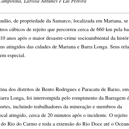
ampolina, Larissa Antunes e Lui Pereira
dão, de propriedade da Samarco, localizada em Mariana, se
ros cúbicos de rejeito que percorreu cerca de 660 km pela ba
10 anos após o maior desastre-crime socioambiental da histór
guns atingidos das cidades de Mariana e Barra Longa. Seus rela
gem especial.
ina dos distritos de Bento Rodrigues e Paracatu de Baixo, em
e Barra Longa, foi interrompida pelo rompimento da Barragem 
ortes, incluindo trabalhadores da mineração e membros da
al atingido, cerca de 20 minutos após o incidente. O rejeito
, do Rio do Carmo e toda a extensão do Rio Doce até o Ocean