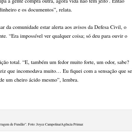
pa a gente compra outra, agora vida não tem jeito’. Então
inheiro e os documentos”, relata.
ar da comunidade estar alerta aos avisos da Defesa Civil, o
e. “Era impossível ver qualquer coisa; só deu para ouvir o
ição total. “E, também um fedor muito forte, um odor, sabe?
ariz que incomodava muito… Eu fiquei com a sensação que se
de um cheiro ácido mesmo”, lembra.
rragem de Fundão”. Foto: Joyce Campolina/Agência Primaz