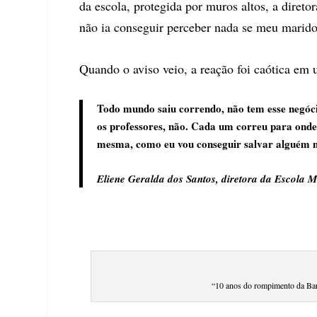
da escola, protegida por muros altos, a direto
não ia conseguir perceber nada se meu marido n
Quando o aviso veio, a reação foi caótica em 
Todo mundo saiu correndo, não tem esse negóci
os professores, não. Cada um correu para onde
mesma, como eu vou conseguir salvar alguém 
Eliene Geralda dos Santos, diretora da Escola M
“10 anos do rompimento da Ba