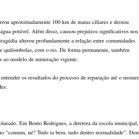
terrou aproximadamente 100 km de matas ciliares e deixou
água potável. Além disso, causou prejuízos significativos nos
A tragédia alterou profundamente a relação entre comunidades
as e quilombolas, com o rio. De forma permanente, também
es ao modelo de mineração vigente.
 entender os resultados do processo de reparação até o mome
des.
olarado. Em Bento Rodrigues, a diretora da escola municipal,
omo “comum, né? Tudo ia bem, tudo dentro normalidade”. Den