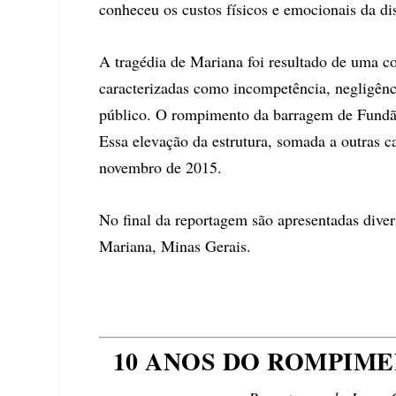
conheceu os custos físicos e emocionais da di
A tragédia de Mariana foi resultado de uma c
caracterizadas como incompetência, negligênc
público. O rompimento da barragem de Fundão
Essa elevação da estrutura, somada a outras c
novembro de 2015.
No final da reportagem são apresentadas dive
Mariana, Minas Gerais.
10 ANOS DO ROMPIM