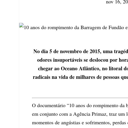
nov 16, 2
No dia 5 de novembro de 2015, uma tragé
odores insuportáveis se deslocou por hora
chegar ao Oceano Atlântico, no litoral 
radicais na vida de milhares de pessoas qu
O documentário “10 anos do rompimento da b
em conjunto com a Agência Primaz, traz um 
momentos de angústias e sofrimentos, perdas d