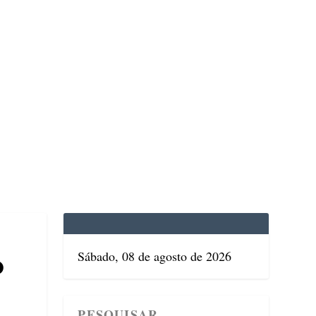
EDICINA
SAÚDE
DOLCE VITA
TATUAPÉ
Sábado, 08 de agosto de 2026
O