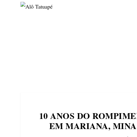
NOTÍCIAS
ASP NEWS
BRASIL | POLÍTICA
10 ANOS DO ROMPIM
EM MARIANA, MIN