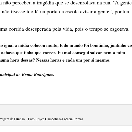
ra não percebeu a tragédia que se desenrolava na rua. “A gente
ão tivesse ido lá na porta da escola avisar a gente”, pontua.
uma corrida desesperada pela vida, pois o tempo se esgotava.
o igual a mídia colocou muito, todo mundo foi bonitinho, juntinho c
 achava que tinha que correr. Eu mal consegui salvar nem a mim
numa hora dessas? Nessas horas é cada um por si mesmo.
unicipal de Bento Rodrigues.
rragem de Fundão”. Foto: Joyce Campolina/Agência Primaz