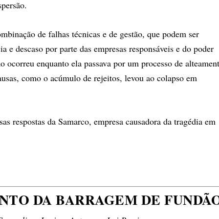
spersão.
ombinação de falhas técnicas e de gestão, que podem ser
ia e descaso por parte das empresas responsáveis e do poder
 ocorreu enquanto ela passava por um processo de alteament
ausas, como o acúmulo de rejeitos, levou ao colapso em
rsas respostas da Samarco, empresa causadora da tragédia em
ENTO DA BARRAGEM DE FUNDÃ