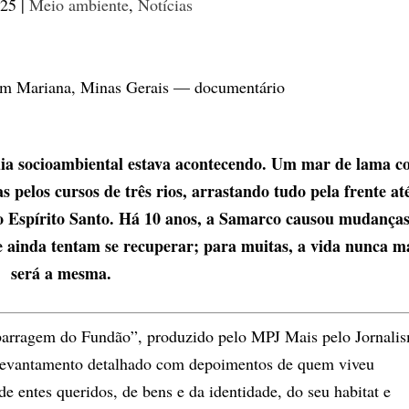
025
|
Meio ambiente
,
Notícias
dia socioambiental estava acontecendo. Um mar de lama 
s pelos cursos de três rios, arrastando tudo pela frente at
do Espírito Santo. Há 10 anos, a Samarco causou mudança
e ainda tentam se recuperar; para muitas, a vida nunca m
será a mesma.
arragem do Fundão”, produzido pelo MPJ Mais pelo Jornali
levantamento detalhado com depoimentos de quem viveu
e entes queridos, de bens e da identidade, do seu habitat e