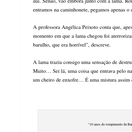
daí. Senão, vão embora junto com a lama. Rou
entramos na caminhonete, pegamos apenas o d
A professora Angélica Peixoto conta que, apes
momento em que a lama chegou foi aterrorizant
barulho, que era horrível”, descreve.
A lama trazia consigo uma sensação de destru
Muito… Sei lá, uma coisa que entrava pelo n
um cheiro de enxofre… É uma mistura assim 
“10 anos do rompimento da Ba