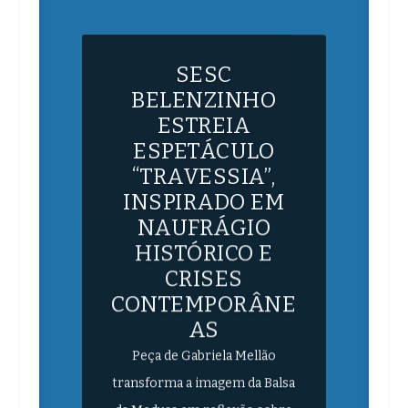
SESC
BELENZINHO
ESTREIA
ESPETÁCULO
“TRAVESSIA”,
INSPIRADO EM
NAUFRÁGIO
HISTÓRICO E
CRISES
CONTEMPORÂNE
AS
Peça de Gabriela Mellão
transforma a imagem da Balsa
da Medusa em reflexão sobre