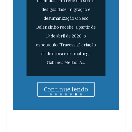
desigualdade, migração e
desumanização O Sesc
Belenzinho recebe, a partir de
1º de abril de 2026, o
espetáculo “Travessia”, criação
da diretora e dramaturga
Gabriela Mellão. A...
Continue lendo