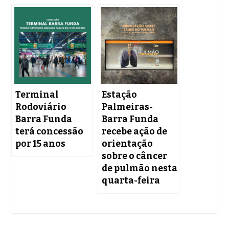
Terminal
Estação
Rodoviário
Palmeiras-
Barra Funda
Barra Funda
terá concessão
recebe ação de
por 15 anos
orientação
sobre o câncer
de pulmão nesta
quarta-feira