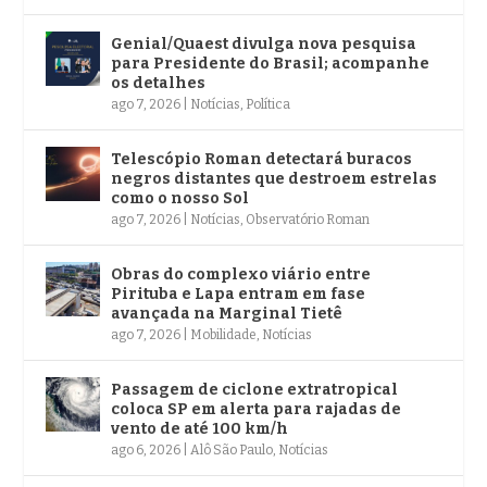
Genial/Quaest divulga nova pesquisa
para Presidente do Brasil; acompanhe
os detalhes
ago 7, 2026
|
Notícias
,
Política
Telescópio Roman detectará buracos
negros distantes que destroem estrelas
como o nosso Sol
ago 7, 2026
|
Notícias
,
Observatório Roman
Obras do complexo viário entre
Pirituba e Lapa entram em fase
avançada na Marginal Tietê
ago 7, 2026
|
Mobilidade
,
Notícias
Passagem de ciclone extratropical
coloca SP em alerta para rajadas de
vento de até 100 km/h
ago 6, 2026
|
Alô São Paulo
,
Notícias