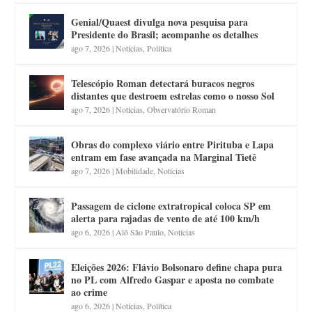
Genial/Quaest divulga nova pesquisa para
Presidente do Brasil; acompanhe os detalhes
ago 7, 2026
|
Notícias
,
Política
Telescópio Roman detectará buracos negros
distantes que destroem estrelas como o nosso Sol
ago 7, 2026
|
Notícias
,
Observatório Roman
Obras do complexo viário entre Pirituba e Lapa
entram em fase avançada na Marginal Tietê
ago 7, 2026
|
Mobilidade
,
Notícias
Passagem de ciclone extratropical coloca SP em
alerta para rajadas de vento de até 100 km/h
ago 6, 2026
|
Alô São Paulo
,
Notícias
Eleições 2026: Flávio Bolsonaro define chapa pura
no PL com Alfredo Gaspar e aposta no combate
ao crime
ago 6, 2026
|
Notícias
,
Política