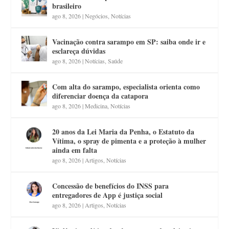
brasileiro
ago 8, 2026
|
Negócios
,
Notícias
Vacinação contra sarampo em SP: saiba onde ir e
esclareça dúvidas
ago 8, 2026
|
Notícias
,
Saúde
Com alta do sarampo, especialista orienta como
diferenciar doença da catapora
ago 8, 2026
|
Medicina
,
Notícias
20 anos da Lei Maria da Penha, o Estatuto da
Vítima, o spray de pimenta e a proteção à mulher
ainda em falta
ago 8, 2026
|
Artigos
,
Notícias
Concessão de benefícios do INSS para
entregadores de App é justiça social
ago 8, 2026
|
Artigos
,
Notícias