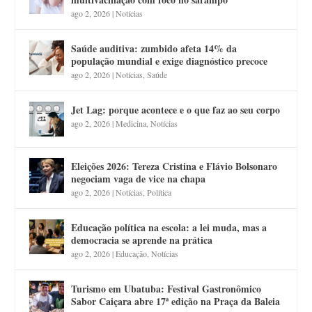
ago 2, 2026
|
Notícias
Saúde auditiva: zumbido afeta 14% da
população mundial e exige diagnóstico precoce
ago 2, 2026
|
Notícias
,
Saúde
Jet Lag: porque acontece e o que faz ao seu corpo
ago 2, 2026
|
Medicina
,
Notícias
Eleições 2026: Tereza Cristina e Flávio Bolsonaro
negociam vaga de vice na chapa
ago 2, 2026
|
Notícias
,
Política
Educação política na escola: a lei muda, mas a
democracia se aprende na prática
ago 2, 2026
|
Educação
,
Notícias
Turismo em Ubatuba: Festival Gastronômico
Sabor Caiçara abre 17ª edição na Praça da Baleia