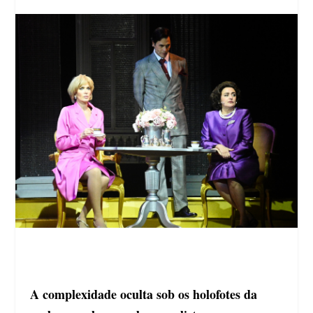
A complexidade oculta sob os holofotes da