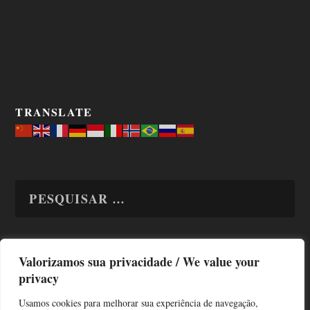
TRANSLATE
Valorizamos sua privacidade / We value your
TODAS OS ASSUNTOS
privacy
Usamos cookies para melhorar sua experiência de navegação,