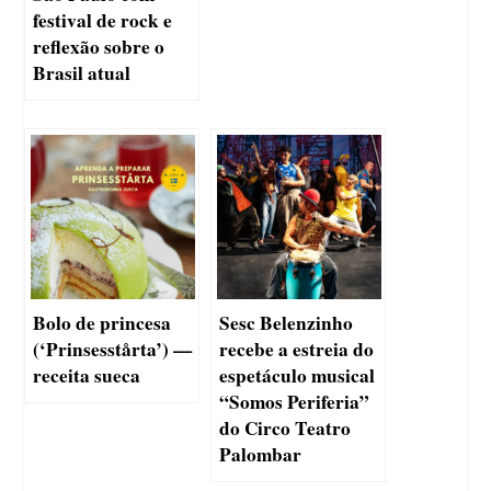
festival de rock e
reflexão sobre o
Brasil atual
Bolo de princesa
Sesc Belenzinho
(‘Prinsesstårta’) —
recebe a estreia do
receita sueca
espetáculo musical
“Somos Periferia”
do Circo Teatro
Palombar