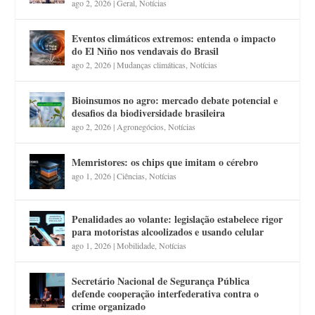
ago 2, 2026
|
Geral
,
Notícias
Eventos climáticos extremos: entenda o impacto
do El Niño nos vendavais do Brasil
ago 2, 2026
|
Mudanças climáticas
,
Notícias
Bioinsumos no agro: mercado debate potencial e
desafios da biodiversidade brasileira
ago 2, 2026
|
Agronegócios
,
Notícias
Memristores: os chips que imitam o cérebro
ago 1, 2026
|
Ciências
,
Notícias
Penalidades ao volante: legislação estabelece rigor
para motoristas alcoolizados e usando celular
ago 1, 2026
|
Mobilidade
,
Notícias
Secretário Nacional de Segurança Pública
defende cooperação interfederativa contra o
crime organizado