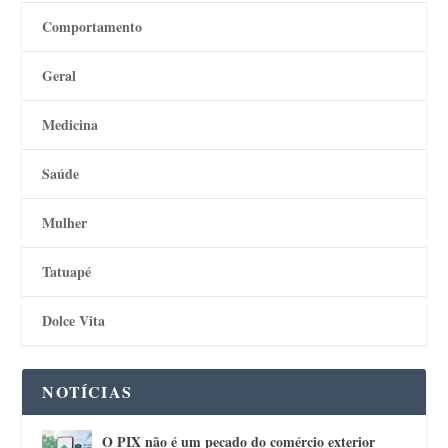
Comportamento
Geral
Medicina
Saúde
Mulher
Tatuapé
Dolce Vita
NOTÍCIAS
O PIX não é um pecado do comércio exterior