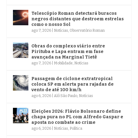
Telescópio Roman detectará buracos
negros distantes que destroem estrelas
como o nosso Sol
ago 7, 2026
|
Notícias
,
Observatório Roman
Obras do complexo viário entre
Pirituba e Lapa entram em fase
avançada na Marginal Tietê
ago 7, 2026
|
Mobilidade
,
Notícias
Passagem de ciclone extratropical
coloca SP em alerta para rajadas de
vento de até 100 km/h
ago 6, 2026
|
Alô São Paulo
,
Notícias
Eleições 2026: Flávio Bolsonaro define
chapa pura no PL com Alfredo Gaspar e
aposta no combate ao crime
ago 6, 2026
|
Notícias
,
Política