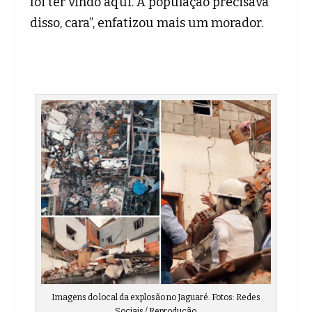
foi ter vindo aqui. A população precisava
disso, cara”, enfatizou mais um morador.
Imagens do local da explosão no Jaguaré. Fotos: Redes
Sociais / Reprodução