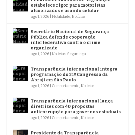
estabelece rigor para motoristas
alcoolizados e usando celular
ago 1, 2026
|
Mobilidade
,
Notícias
Secretário Nacional de Segurança
Pública defende cooperação
interfederativa contra o crime
organizado
ago 1, 2026
|
Notícias
,
Segurança
Transparência Internacional integra
programação do 21º Congresso da
Abraji em São Paulo
ago 1, 2026
|
Comportamento
,
Notícias
Transparência Internacional lança
diretrizes com 40 propostas
anticorrupção para governos estaduais
ago 1, 2026
|
Comportamento
,
Notícias
Presidente da Transparência