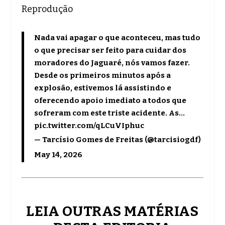
Reprodução
Nada vai apagar o que aconteceu, mas tudo
o que precisar ser feito para cuidar dos
moradores do Jaguaré, nós vamos fazer.
Desde os primeiros minutos após a
explosão, estivemos lá assistindo e
oferecendo apoio imediato a todos que
sofreram com este triste acidente. As…
pic.twitter.com/qLCuVIphuc
— Tarcísio Gomes de Freitas (@tarcisiogdf)
May 14, 2026
LEIA OUTRAS MATÉRIAS