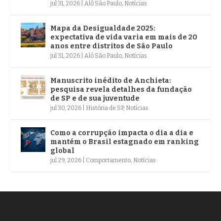
jul 31, 2026
|
Alô São Paulo
,
Notícias
Mapa da Desigualdade 2025:
expectativa de vida varia em mais de 20
anos entre distritos de São Paulo
jul 31, 2026
|
Alô São Paulo
,
Notícias
Manuscrito inédito de Anchieta:
pesquisa revela detalhes da fundação
de SP e de sua juventude
jul 30, 2026
|
História de SP
,
Notícias
Como a corrupção impacta o dia a dia e
mantém o Brasil estagnado em ranking
global
jul 29, 2026
|
Comportamento
,
Notícias