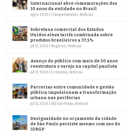
Internacional abre comemorações dos
10 anos da entidade no Brasil
ago 1, 2026
|
Comportamento
,
Notícias
Sobretaxa comercial dos Estados
Unidos eleva tarifa combinada sobre
produtos brasileiros a 37,5%
jul 31, 2026
|
Negócios
,
Notícias
Avanço do público com mais de 50 anos
reestrutura o varejo na capital paulista
jul 31, 2026
|
Economia
,
Notícias
Parcerias entre comunidade e gestão
pública impulsionam a transformação
urbana nas periferias
jul 31, 2026
|
Alô São Paulo
,
Notícias
Desigualdade no orçamento da cidade
de São Paulo persiste mesmo com uso do
IDRGP