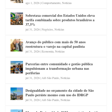
ago 1, 2026
|
Comportamento
,
Notícias
Sobretaxa comercial dos Estados Unidos eleva
tarifa combinada sobre produtos brasileiros a
37,5%
jul 31, 2026
|
Negócios
,
Notícias
Avanço do público com mais de 50 anos
reestrutura o varejo na capital paulista
jul 31, 2026
|
Economia
,
Notícias
Parcerias entre comunidade e gestão pública
impulsionam a transformação urbana nas
periferias
jul 31, 2026
|
Alô São Paulo
,
Notícias
Desigualdade no orçamento da cidade de São
Paulo persiste mesmo com uso do IDRGP
jul 31, 2026
|
Alô São Paulo
,
Notícias