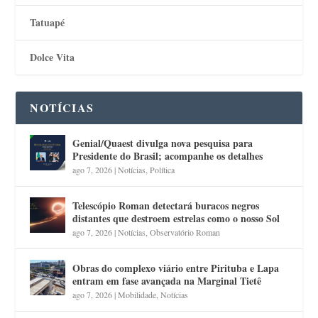
Tatuapé
Dolce Vita
NOTÍCIAS
Genial/Quaest divulga nova pesquisa para
Presidente do Brasil; acompanhe os detalhes
ago 7, 2026
|
Notícias
,
Política
Telescópio Roman detectará buracos negros
distantes que destroem estrelas como o nosso Sol
ago 7, 2026
|
Notícias
,
Observatório Roman
Obras do complexo viário entre Pirituba e Lapa
entram em fase avançada na Marginal Tietê
ago 7, 2026
|
Mobilidade
,
Notícias