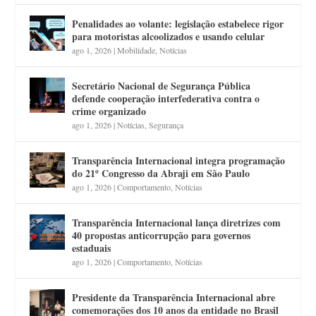
Penalidades ao volante: legislação estabelece rigor
para motoristas alcoolizados e usando celular
ago 1, 2026
|
Mobilidade
,
Notícias
Secretário Nacional de Segurança Pública
defende cooperação interfederativa contra o
crime organizado
ago 1, 2026
|
Notícias
,
Segurança
Transparência Internacional integra programação
do 21º Congresso da Abraji em São Paulo
ago 1, 2026
|
Comportamento
,
Notícias
Transparência Internacional lança diretrizes com
40 propostas anticorrupção para governos
estaduais
ago 1, 2026
|
Comportamento
,
Notícias
Presidente da Transparência Internacional abre
comemorações dos 10 anos da entidade no Brasil