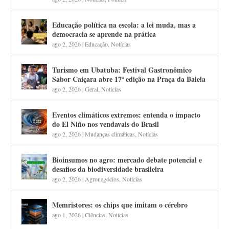
Educação política na escola: a lei muda, mas a
democracia se aprende na prática
ago 2, 2026
|
Educação
,
Notícias
Turismo em Ubatuba: Festival Gastronômico
Sabor Caiçara abre 17ª edição na Praça da Baleia
ago 2, 2026
|
Geral
,
Notícias
Eventos climáticos extremos: entenda o impacto
do El Niño nos vendavais do Brasil
ago 2, 2026
|
Mudanças climáticas
,
Notícias
Bioinsumos no agro: mercado debate potencial e
desafios da biodiversidade brasileira
ago 2, 2026
|
Agronegócios
,
Notícias
Memristores: os chips que imitam o cérebro
ago 1, 2026
|
Ciências
,
Notícias