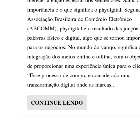
merecer atenção especial dos vendedores. Saiba a
importância e o que significa o phydigital. Segun
Associação Brasileira de Comércio Eletrônico
(ABCOMM), phydigital é o resultado das junções
palavras físico e digital, algo que se tornou impor
para os negócios. No mundo do varejo, significa 
integração dos meios online e offline, com o obje
de proporcionar uma experiência única para o clie
“Esse processo de compra é considerado uma
transformação digital onde as marcas...
CONTINUE LENDO