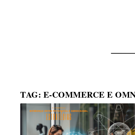
NOTÍCIAS
ASP NEWS
BRASIL | POLÍTICA
TAG:
E-COMMERCE E OM