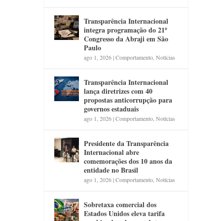
Transparência Internacional
integra programação do 21º
Congresso da Abraji em São
Paulo
ago 1, 2026
|
Comportamento
,
Notícias
Transparência Internacional
lança diretrizes com 40
propostas anticorrupção para
governos estaduais
ago 1, 2026
|
Comportamento
,
Notícias
Presidente da Transparência
Internacional abre
comemorações dos 10 anos da
entidade no Brasil
ago 1, 2026
|
Comportamento
,
Notícias
Sobretaxa comercial dos
Estados Unidos eleva tarifa