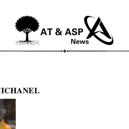
ECONOMIA
COMPORTAMENTO
CONHECIMENTOS
M
NICHANEL