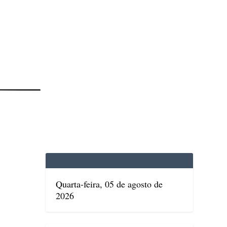
EDICINA
SAÚDE
DOLCE VITA
TATUAPÉ
Quarta-feira, 05 de agosto de
2026