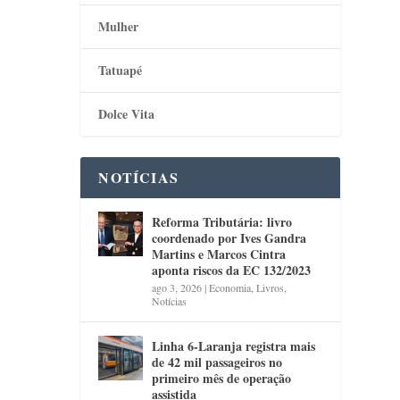
Mulher
Tatuapé
Dolce Vita
NOTÍCIAS
Reforma Tributária: livro
coordenado por Ives Gandra
Martins e Marcos Cintra
aponta riscos da EC 132/2023
ago 3, 2026
|
Economia
,
Livros
,
Notícias
Linha 6-Laranja registra mais
de 42 mil passageiros no
primeiro mês de operação
assistida