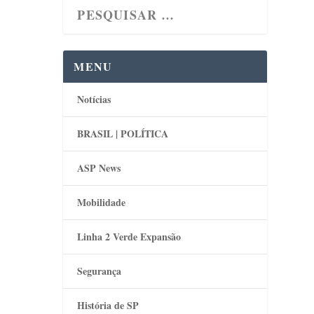
MENU
Notícias
BRASIL | POLÍTICA
ASP News
Mobilidade
Linha 2 Verde Expansão
Segurança
História de SP