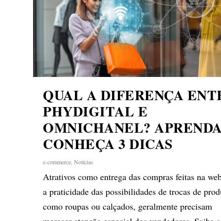
QUAL A DIFERENÇA ENT
PHYDIGITAL E
OMNICHANEL? APRENDA
CONHEÇA 3 DICAS
e-commerce
,
Notícias
Atrativos como entrega das compras feitas na we
a praticidade das possibilidades de trocas de prod
como roupas ou calçados, geralmente precisam