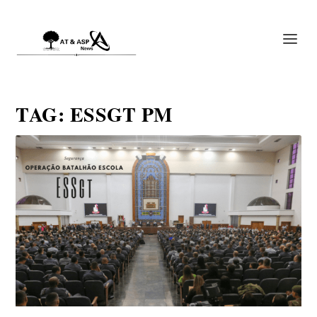
TAG:
ESSGT PM