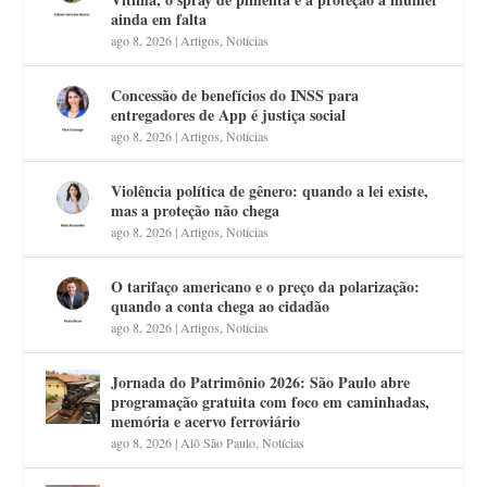
ainda em falta
ago 8, 2026
|
Artigos
,
Notícias
Concessão de benefícios do INSS para
entregadores de App é justiça social
ago 8, 2026
|
Artigos
,
Notícias
Violência política de gênero: quando a lei existe,
mas a proteção não chega
ago 8, 2026
|
Artigos
,
Notícias
O tarifaço americano e o preço da polarização:
quando a conta chega ao cidadão
ago 8, 2026
|
Artigos
,
Notícias
Jornada do Patrimônio 2026: São Paulo abre
programação gratuita com foco em caminhadas,
memória e acervo ferroviário
ago 8, 2026
|
Alô São Paulo
,
Notícias