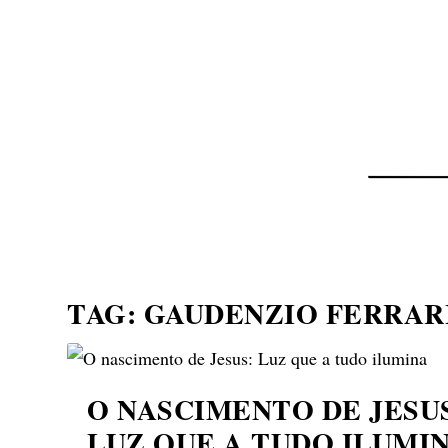
NOTÍCIAS
ASP NEWS
BRASIL | POLÍTICA
TAG:
GAUDENZIO FERRAR
O NASCIMENTO DE JESU
LUZ QUE A TUDO ILUMI