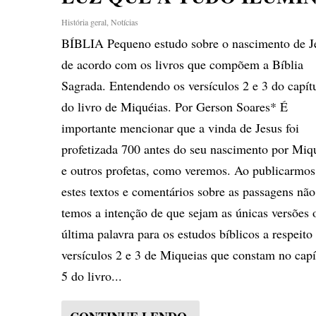
História geral
,
Notícias
BÍBLIA Pequeno estudo sobre o nascimento de J
de acordo com os livros que compõem a Bíblia
Sagrada. Entendendo os versículos 2 e 3 do capít
do livro de Miquéias. Por Gerson Soares* É
importante mencionar que a vinda de Jesus foi
profetizada 700 antes do seu nascimento por Miq
e outros profetas, como veremos. Ao publicarmos
estes textos e comentários sobre as passagens não
temos a intenção de que sejam as únicas versões 
última palavra para os estudos bíblicos a respeito
versículos 2 e 3 de Miqueias que constam no capí
5 do livro...