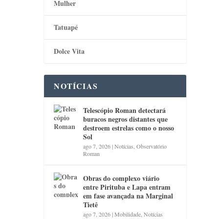
Mulher
Tatuapé
Dolce Vita
NOTÍCIAS
Telescópio Roman detectará
buracos negros distantes que
destroem estrelas como o nosso
Sol
ago 7, 2026
|
Notícias
,
Observatório
Roman
Obras do complexo viário
entre Pirituba e Lapa entram
em fase avançada na Marginal
Tietê
ago 7, 2026
|
Mobilidade
,
Notícias