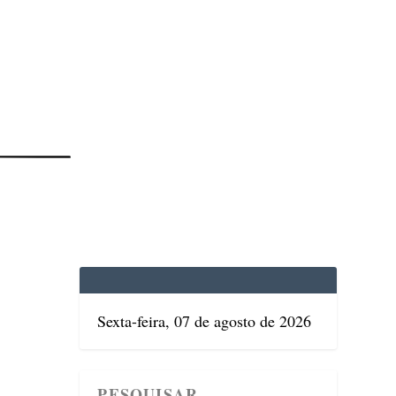
EDICINA
SAÚDE
DOLCE VITA
TATUAPÉ
Sexta-feira, 07 de agosto de 2026