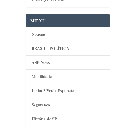
MENU
Notícias
BRASIL | POLÍTICA
ASP News
Mobilidade
Linha 2 Verde Expansão
Segurança
História de SP