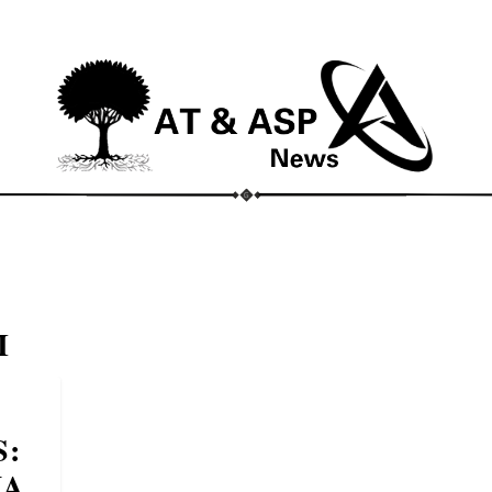
ECONOMIA
COMPORTAMENTO
CONHECIMENTOS
M
I
S:
NA