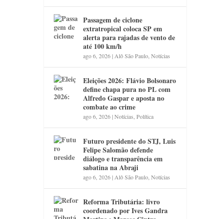
Passagem de ciclone
extratropical coloca SP em
alerta para rajadas de vento de
até 100 km/h
ago 6, 2026
|
Alô São Paulo
,
Notícias
Eleições 2026: Flávio Bolsonaro
define chapa pura no PL com
Alfredo Gaspar e aposta no
combate ao crime
ago 6, 2026
|
Notícias
,
Política
Futuro presidente do STJ, Luis
Felipe Salomão defende
diálogo e transparência em
sabatina na Abraji
ago 6, 2026
|
Alô São Paulo
,
Notícias
Reforma Tributária: livro
coordenado por Ives Gandra