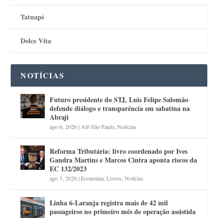
Tatuapé
Dolce Vita
NOTÍCIAS
Futuro presidente do STJ, Luis Felipe Salomão
defende diálogo e transparência em sabatina na
Abraji
ago 6, 2026
|
Alô São Paulo
,
Notícias
Reforma Tributária: livro coordenado por Ives
Gandra Martins e Marcos Cintra aponta riscos da
EC 132/2023
ago 3, 2026
|
Economia
,
Livros
,
Notícias
Linha 6-Laranja registra mais de 42 mil
passageiros no primeiro mês de operação assistida