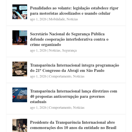
Penalidades ao volante: legislação estabelece rigor
para motoristas alcoolizados e usando celular
ago 1, 2026
|
Mobilidade
,
Notícias
Secretário Nacional de Segurança Pública
defende cooperação interfederativa contra o
crime organizado
ago 1, 2026
|
Notícias
,
Segurança
Transparência Internacional integra programação
do 21º Congresso da Abraji em São Paulo
ago 1, 2026
|
Comportamento
,
Notícias
Transparência Internacional lança diretrizes com
40 propostas anticorrupção para governos
estaduais
ago 1, 2026
|
Comportamento
,
Notícias
Presidente da Transparência Internacional abre
comemorações dos 10 anos da entidade no Brasil