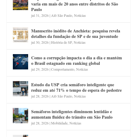
varia em mais de 20 anos entre distritos de São
Paulo
jul 31, 2026
|
Alô São Paulo
,
Notícias
Manuscrito inédito de Anchieta: pesquisa revela
detalhes da fundação de SP e de sua juventude
jul 30, 2026
|
História de SP
,
Notícias
Como a corrupção impacta o dia a dia e mantém
o Brasil estagnado em ranking global
jul 29, 2026
|
Comportamento
,
Notícias
Estudo da USP cria semáforo inteligente que
reduz em até 71% o tempo de espera do pedestre
jul 28, 2026
|
Alô São Paulo
,
Notícias
Semáforos inteligentes diminuem lentidão e
aumentam fluidez do trânsito em São Paulo
jul 28, 2026
|
Mobilidade
,
Notícias