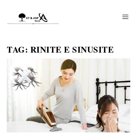
TAG:
RINITE E SINUSITE