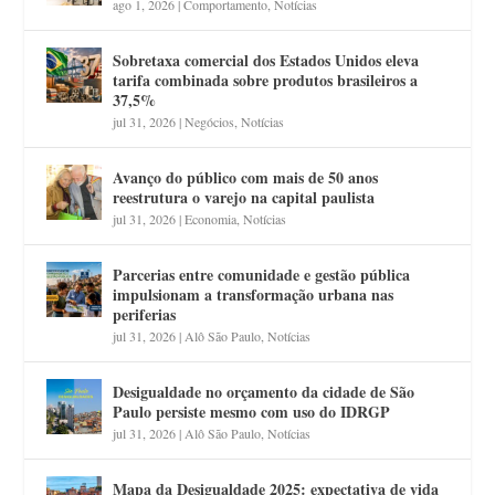
ago 1, 2026
|
Comportamento
,
Notícias
Sobretaxa comercial dos Estados Unidos eleva
tarifa combinada sobre produtos brasileiros a
37,5%
jul 31, 2026
|
Negócios
,
Notícias
Avanço do público com mais de 50 anos
reestrutura o varejo na capital paulista
jul 31, 2026
|
Economia
,
Notícias
Parcerias entre comunidade e gestão pública
impulsionam a transformação urbana nas
periferias
jul 31, 2026
|
Alô São Paulo
,
Notícias
Desigualdade no orçamento da cidade de São
Paulo persiste mesmo com uso do IDRGP
jul 31, 2026
|
Alô São Paulo
,
Notícias
Mapa da Desigualdade 2025: expectativa de vida