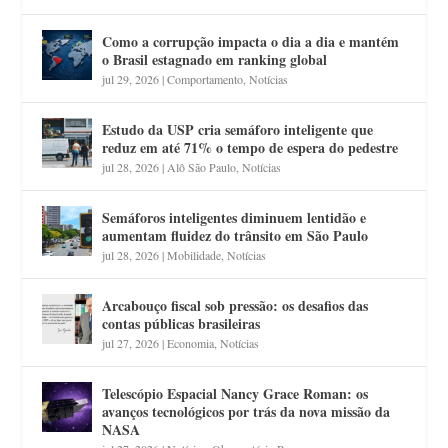
Como a corrupção impacta o dia a dia e mantém
o Brasil estagnado em ranking global
jul 29, 2026
|
Comportamento
,
Notícias
Estudo da USP cria semáforo inteligente que
reduz em até 71% o tempo de espera do pedestre
jul 28, 2026
|
Alô São Paulo
,
Notícias
Semáforos inteligentes diminuem lentidão e
aumentam fluidez do trânsito em São Paulo
jul 28, 2026
|
Mobilidade
,
Notícias
Arcabouço fiscal sob pressão: os desafios das
contas públicas brasileiras
jul 27, 2026
|
Economia
,
Notícias
Telescópio Espacial Nancy Grace Roman: os
avanços tecnológicos por trás da nova missão da
NASA