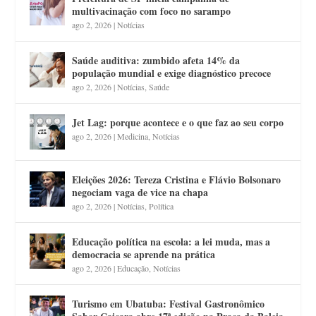
multivacinação com foco no sarampo
ago 2, 2026
|
Notícias
Saúde auditiva: zumbido afeta 14% da
população mundial e exige diagnóstico precoce
ago 2, 2026
|
Notícias
,
Saúde
Jet Lag: porque acontece e o que faz ao seu corpo
ago 2, 2026
|
Medicina
,
Notícias
Eleições 2026: Tereza Cristina e Flávio Bolsonaro
negociam vaga de vice na chapa
ago 2, 2026
|
Notícias
,
Política
Educação política na escola: a lei muda, mas a
democracia se aprende na prática
ago 2, 2026
|
Educação
,
Notícias
Turismo em Ubatuba: Festival Gastronômico