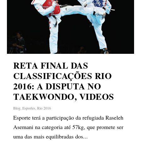
RETA FINAL DAS
CLASSIFICAÇÕES RIO
2016: A DISPUTA NO
TAEKWONDO, VIDEOS
Blog
,
Esportes
,
Rio 2016
Esporte terá a participação da refugiada Raseleh
Asemani na categoria até 57kg, que promete ser
uma das mais equilibradas dos...