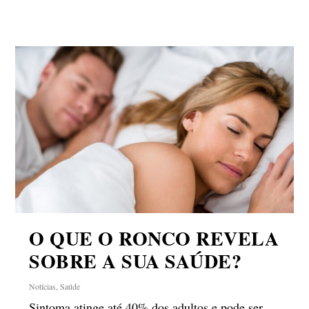
O QUE O RONCO REVELA
SOBRE A SUA SAÚDE?
Notícias
,
Saúde
Sintoma atinge até 40% dos adultos e pode ser