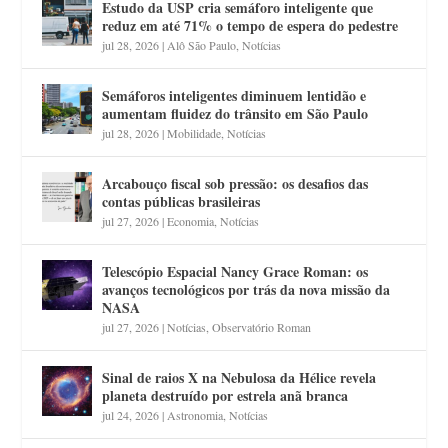
Estudo da USP cria semáforo inteligente que
reduz em até 71% o tempo de espera do pedestre
jul 28, 2026
|
Alô São Paulo
,
Notícias
Semáforos inteligentes diminuem lentidão e
aumentam fluidez do trânsito em São Paulo
jul 28, 2026
|
Mobilidade
,
Notícias
Arcabouço fiscal sob pressão: os desafios das
contas públicas brasileiras
jul 27, 2026
|
Economia
,
Notícias
Telescópio Espacial Nancy Grace Roman: os
avanços tecnológicos por trás da nova missão da
NASA
jul 27, 2026
|
Notícias
,
Observatório Roman
Sinal de raios X na Nebulosa da Hélice revela
planeta destruído por estrela anã branca
jul 24, 2026
|
Astronomia
,
Notícias