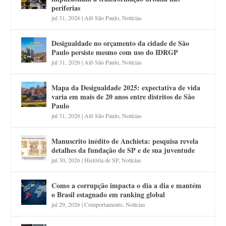
periferias
jul 31, 2026
|
Alô São Paulo
,
Notícias
Desigualdade no orçamento da cidade de São
Paulo persiste mesmo com uso do IDRGP
jul 31, 2026
|
Alô São Paulo
,
Notícias
Mapa da Desigualdade 2025: expectativa de vida
varia em mais de 20 anos entre distritos de São
Paulo
jul 31, 2026
|
Alô São Paulo
,
Notícias
Manuscrito inédito de Anchieta: pesquisa revela
detalhes da fundação de SP e de sua juventude
jul 30, 2026
|
História de SP
,
Notícias
Como a corrupção impacta o dia a dia e mantém
o Brasil estagnado em ranking global
jul 29, 2026
|
Comportamento
,
Notícias