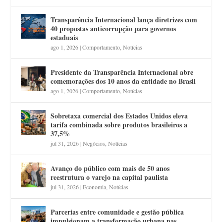
Transparência Internacional lança diretrizes com
40 propostas anticorrupção para governos
estaduais
ago 1, 2026
|
Comportamento
,
Notícias
Presidente da Transparência Internacional abre
comemorações dos 10 anos da entidade no Brasil
ago 1, 2026
|
Comportamento
,
Notícias
Sobretaxa comercial dos Estados Unidos eleva
tarifa combinada sobre produtos brasileiros a
37,5%
jul 31, 2026
|
Negócios
,
Notícias
Avanço do público com mais de 50 anos
reestrutura o varejo na capital paulista
jul 31, 2026
|
Economia
,
Notícias
Parcerias entre comunidade e gestão pública
impulsionam a transformação urbana nas