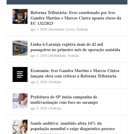
Reforma Tributária: livro coordenado por Ives
Gandra Martins e Marcos Cintra aponta riscos da
EC 132/2023
ago 3, 2026
|
Economia
,
Livros
,
Notícias
Linha 6-Laranja registra mais de 42 mil
passageiros no primeiro mês de operação assistida
ago 3, 2026
|
Mobilidade
,
Notícias
Economia: Ives Gandra Martins e Marcos Cintra
lançam obra com críticas à Reforma Tributária
ago 2, 2026
|
Notícias
Prefeitura de SP inicia campanha de
multivacinação com foco no sarampo
ago 2, 2026
|
Notícias
Saúde auditiva: zumbido afeta 14% da
população mundial e exige diagnóstico precoce