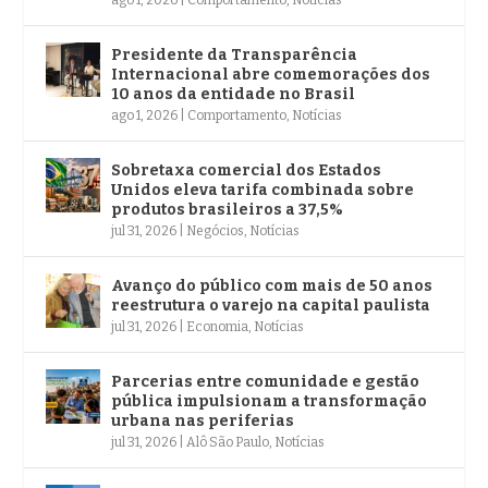
Presidente da Transparência
Internacional abre comemorações dos
10 anos da entidade no Brasil
ago 1, 2026
|
Comportamento
,
Notícias
Sobretaxa comercial dos Estados
Unidos eleva tarifa combinada sobre
produtos brasileiros a 37,5%
jul 31, 2026
|
Negócios
,
Notícias
Avanço do público com mais de 50 anos
reestrutura o varejo na capital paulista
jul 31, 2026
|
Economia
,
Notícias
Parcerias entre comunidade e gestão
pública impulsionam a transformação
urbana nas periferias
jul 31, 2026
|
Alô São Paulo
,
Notícias