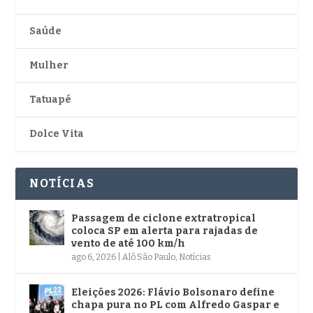
Saúde
Mulher
Tatuapé
Dolce Vita
NOTÍCIAS
Passagem de ciclone extratropical
coloca SP em alerta para rajadas de
vento de até 100 km/h
ago 6, 2026
|
Alô São Paulo
,
Notícias
Eleições 2026: Flávio Bolsonaro define
chapa pura no PL com Alfredo Gaspar e