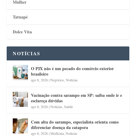
Mulher
Tatuapé
Dolce Vita
NOTÍCIAS
O PIX não é um pecado do comércio exterior
brasileiro
ago 8, 2026
|
Negócios
,
Notícias
Vacinação contra sarampo em SP: saiba onde ir e
esclareça dúvidas
ago 8, 2026
|
Notícias
,
Saúde
Com alta do sarampo, especialista orienta como
diferenciar doença da catapora
ago 8, 2026
|
Medicina
,
Notícias