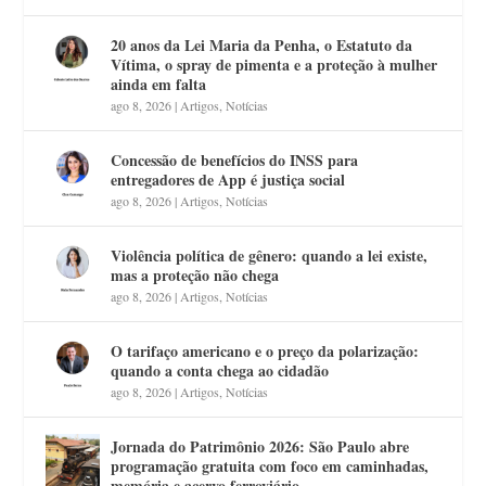
20 anos da Lei Maria da Penha, o Estatuto da
Vítima, o spray de pimenta e a proteção à mulher
ainda em falta
ago 8, 2026
|
Artigos
,
Notícias
Concessão de benefícios do INSS para
entregadores de App é justiça social
ago 8, 2026
|
Artigos
,
Notícias
Violência política de gênero: quando a lei existe,
mas a proteção não chega
ago 8, 2026
|
Artigos
,
Notícias
O tarifaço americano e o preço da polarização:
quando a conta chega ao cidadão
ago 8, 2026
|
Artigos
,
Notícias
Jornada do Patrimônio 2026: São Paulo abre
programação gratuita com foco em caminhadas,
memória e acervo ferroviário