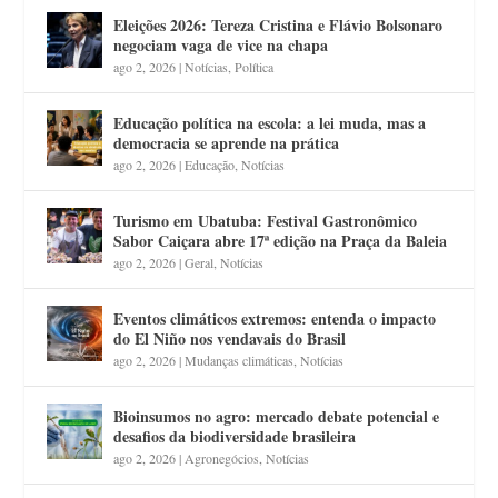
Eleições 2026: Tereza Cristina e Flávio Bolsonaro
negociam vaga de vice na chapa
ago 2, 2026
|
Notícias
,
Política
Educação política na escola: a lei muda, mas a
democracia se aprende na prática
ago 2, 2026
|
Educação
,
Notícias
Turismo em Ubatuba: Festival Gastronômico
Sabor Caiçara abre 17ª edição na Praça da Baleia
ago 2, 2026
|
Geral
,
Notícias
Eventos climáticos extremos: entenda o impacto
do El Niño nos vendavais do Brasil
ago 2, 2026
|
Mudanças climáticas
,
Notícias
Bioinsumos no agro: mercado debate potencial e
desafios da biodiversidade brasileira
ago 2, 2026
|
Agronegócios
,
Notícias