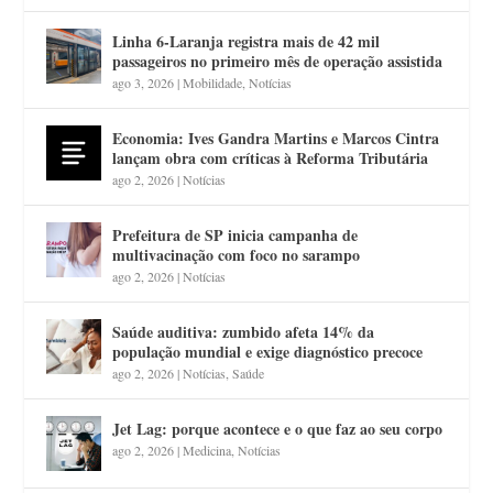
Linha 6-Laranja registra mais de 42 mil
passageiros no primeiro mês de operação assistida
ago 3, 2026
|
Mobilidade
,
Notícias
Economia: Ives Gandra Martins e Marcos Cintra
lançam obra com críticas à Reforma Tributária
ago 2, 2026
|
Notícias
Prefeitura de SP inicia campanha de
multivacinação com foco no sarampo
ago 2, 2026
|
Notícias
Saúde auditiva: zumbido afeta 14% da
população mundial e exige diagnóstico precoce
ago 2, 2026
|
Notícias
,
Saúde
Jet Lag: porque acontece e o que faz ao seu corpo
ago 2, 2026
|
Medicina
,
Notícias