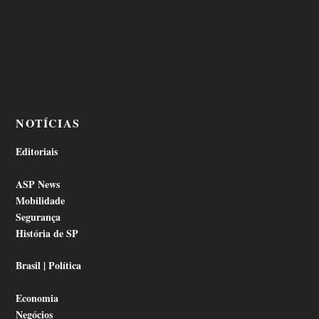
NOTÍCIAS
Editoriais
ASP News
Mobilidade
Segurança
História de SP
Brasil | Política
Economia
Negócios