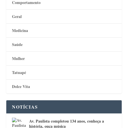
Comportamento
Geral
Medicina
Saúde
Mulher
Tatuapé
Dolce Vita
NOTÍCIAS
Av. Paulista completou 134 anos, conheça a
história, ouça música