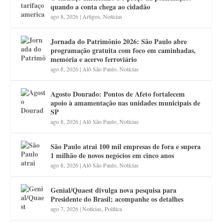
quando a conta chega ao cidadão
ago 8, 2026
|
Artigos
,
Notícias
Jornada do Patrimônio 2026: São Paulo abre
programação gratuita com foco em caminhadas,
memória e acervo ferroviário
ago 8, 2026
|
Alô São Paulo
,
Notícias
Agosto Dourado: Pontos de Afeto fortalecem
apoio à amamentação nas unidades municipais de
SP
ago 8, 2026
|
Alô São Paulo
,
Notícias
São Paulo atrai 100 mil empresas de fora e supera
1 milhão de novos negócios em cinco anos
ago 8, 2026
|
Alô São Paulo
,
Notícias
Genial/Quaest divulga nova pesquisa para
Presidente do Brasil; acompanhe os detalhes
ago 7, 2026
|
Notícias
,
Política