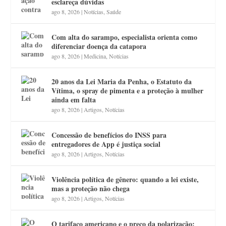
esclareça dúvidas
ago 8, 2026
|
Notícias
,
Saúde
Com alta do sarampo, especialista orienta como
diferenciar doença da catapora
ago 8, 2026
|
Medicina
,
Notícias
20 anos da Lei Maria da Penha, o Estatuto da
Vítima, o spray de pimenta e a proteção à mulher
ainda em falta
ago 8, 2026
|
Artigos
,
Notícias
Concessão de benefícios do INSS para
entregadores de App é justiça social
ago 8, 2026
|
Artigos
,
Notícias
Violência política de gênero: quando a lei existe,
mas a proteção não chega
ago 8, 2026
|
Artigos
,
Notícias
O tarifaço americano e o preço da polarização: