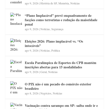
ago 9, 2026
|
História de SP
,
Memória
,
Notícias
“Plano Implacável” prevê enquadramento de
facções como terroristas e redução da maioridade
penal
ago 9, 2026
|
Notícias
,
Segurança
Eleições 2026: Plano implacável vs. “Os
intocáveis”
ago 9, 2026
|
Notícias
,
Política
Escola Paralímpica de Esportes do CPB mantém
inscrições abertas para 15 modalidades
ago 9, 2026
|
Geral
,
Notícias
O PIX não é um pecado do comércio exterior
brasileiro
ago 8, 2026
|
Negócios
,
Notícias
Vacinação contra sarampo em SP: saiba onde ir e