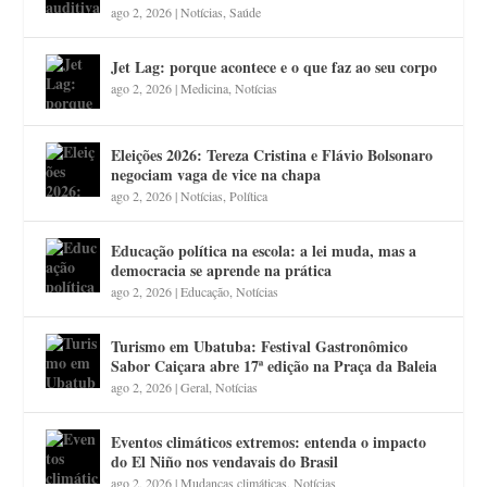
ago 2, 2026
|
Notícias
,
Saúde
Jet Lag: porque acontece e o que faz ao seu corpo
ago 2, 2026
|
Medicina
,
Notícias
Eleições 2026: Tereza Cristina e Flávio Bolsonaro
negociam vaga de vice na chapa
ago 2, 2026
|
Notícias
,
Política
Educação política na escola: a lei muda, mas a
democracia se aprende na prática
ago 2, 2026
|
Educação
,
Notícias
Turismo em Ubatuba: Festival Gastronômico
Sabor Caiçara abre 17ª edição na Praça da Baleia
ago 2, 2026
|
Geral
,
Notícias
Eventos climáticos extremos: entenda o impacto
do El Niño nos vendavais do Brasil
ago 2, 2026
|
Mudanças climáticas
,
Notícias