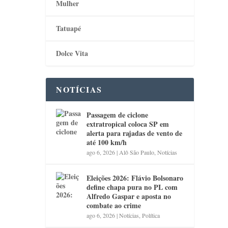
Mulher
Tatuapé
Dolce Vita
NOTÍCIAS
Passagem de ciclone
extratropical coloca SP em
alerta para rajadas de vento de
até 100 km/h
ago 6, 2026
|
Alô São Paulo
,
Notícias
Eleições 2026: Flávio Bolsonaro
define chapa pura no PL com
Alfredo Gaspar e aposta no
combate ao crime
ago 6, 2026
|
Notícias
,
Política