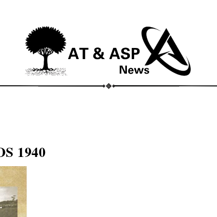
ECONOMIA
COMPORTAMENTO
CONHECIMENTOS
M
S 1940