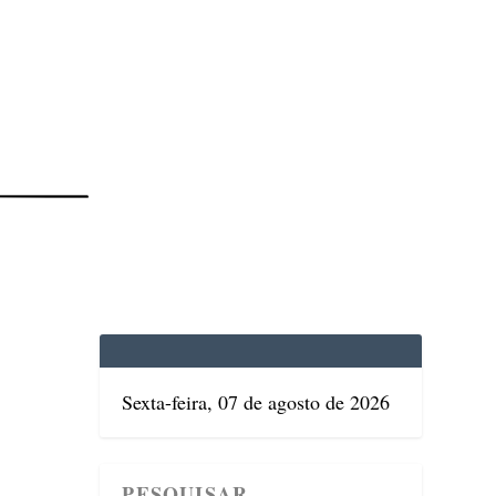
EDICINA
SAÚDE
DOLCE VITA
TATUAPÉ
Sexta-feira, 07 de agosto de 2026