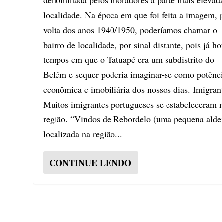
denominada pelos moradores a parte mais elevad
localidade. Na época em que foi feita a imagem, 
volta dos anos 1940/1950, poderíamos chamar o
bairro de localidade, por sinal distante, pois já h
tempos em que o Tatuapé era um subdistrito do
Belém e sequer poderia imaginar-se como potênc
econômica e imobiliária dos nossos dias. Imigran
Muitos imigrantes portugueses se estabeleceram 
região. “Vindos de Rebordelo (uma pequena alde
localizada na região...
CONTINUE LENDO