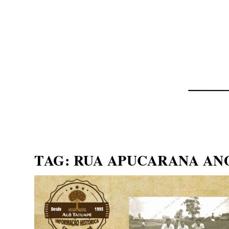
NOTÍCIAS
ASP NEWS
BRASIL | POLÍTICA
TAG:
RUA APUCARANA ANO