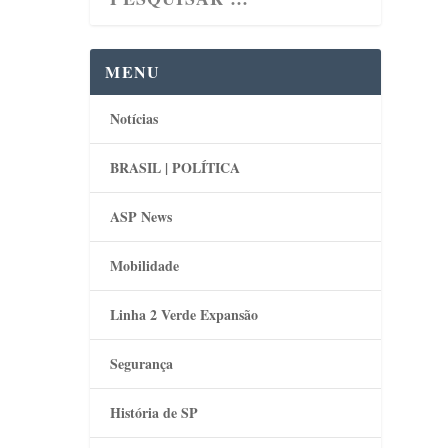
MENU
Notícias
BRASIL | POLÍTICA
ASP News
Mobilidade
Linha 2 Verde Expansão
Segurança
História de SP