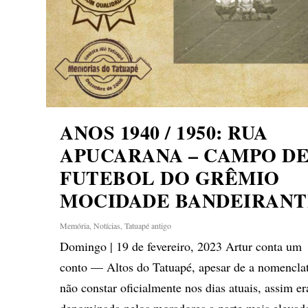
ANOS 1940 / 1950: RUA
APUCARANA – CAMPO D
FUTEBOL DO GRÊMIO
MOCIDADE BANDEIRANT
Memória
,
Notícias
,
Tatuapé antigo
Domingo | 19 de fevereiro, 2023 Artur conta um
conto — Altos do Tatuapé, apesar de a nomencla
não constar oficialmente nos dias atuais, assim er