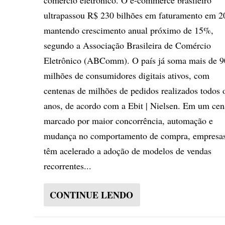
comércio eletrônico. O e-commerce brasileiro
ultrapassou R$ 230 bilhões em faturamento em 2
mantendo crescimento anual próximo de 15%,
segundo a Associação Brasileira de Comércio
Eletrônico (ABComm). O país já soma mais de 9
milhões de consumidores digitais ativos, com
centenas de milhões de pedidos realizados todos 
anos, de acordo com a Ebit | Nielsen. Em um cen
marcado por maior concorrência, automação e
mudança no comportamento de compra, empresa
têm acelerado a adoção de modelos de vendas
recorrentes...
CONTINUE LENDO