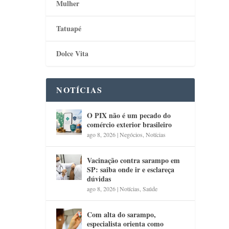
Mulher
Tatuapé
Dolce Vita
NOTÍCIAS
O PIX não é um pecado do
comércio exterior brasileiro
ago 8, 2026
|
Negócios
,
Notícias
Vacinação contra sarampo em
SP: saiba onde ir e esclareça
dúvidas
ago 8, 2026
|
Notícias
,
Saúde
Com alta do sarampo,
especialista orienta como