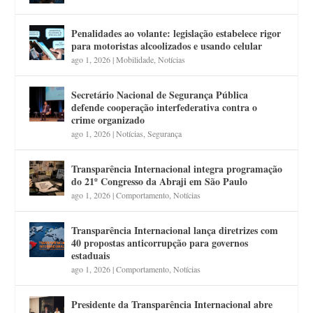
Penalidades ao volante: legislação estabelece rigor
para motoristas alcoolizados e usando celular
ago 1, 2026
|
Mobilidade
,
Notícias
Secretário Nacional de Segurança Pública
defende cooperação interfederativa contra o
crime organizado
ago 1, 2026
|
Notícias
,
Segurança
Transparência Internacional integra programação
do 21º Congresso da Abraji em São Paulo
ago 1, 2026
|
Comportamento
,
Notícias
Transparência Internacional lança diretrizes com
40 propostas anticorrupção para governos
estaduais
ago 1, 2026
|
Comportamento
,
Notícias
Presidente da Transparência Internacional abre