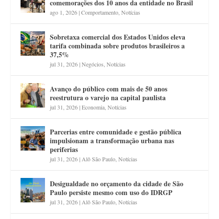
comemorações dos 10 anos da entidade no Brasil
ago 1, 2026
|
Comportamento
,
Notícias
Sobretaxa comercial dos Estados Unidos eleva
tarifa combinada sobre produtos brasileiros a
37,5%
jul 31, 2026
|
Negócios
,
Notícias
Avanço do público com mais de 50 anos
reestrutura o varejo na capital paulista
jul 31, 2026
|
Economia
,
Notícias
Parcerias entre comunidade e gestão pública
impulsionam a transformação urbana nas
periferias
jul 31, 2026
|
Alô São Paulo
,
Notícias
Desigualdade no orçamento da cidade de São
Paulo persiste mesmo com uso do IDRGP
jul 31, 2026
|
Alô São Paulo
,
Notícias