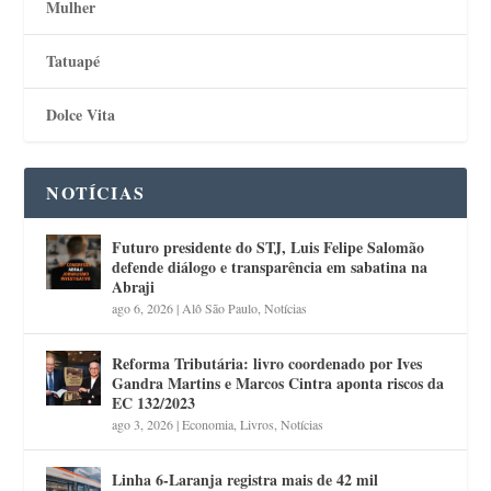
Mulher
Tatuapé
Dolce Vita
NOTÍCIAS
Futuro presidente do STJ, Luis Felipe Salomão
defende diálogo e transparência em sabatina na
Abraji
ago 6, 2026
|
Alô São Paulo
,
Notícias
Reforma Tributária: livro coordenado por Ives
Gandra Martins e Marcos Cintra aponta riscos da
EC 132/2023
ago 3, 2026
|
Economia
,
Livros
,
Notícias
Linha 6-Laranja registra mais de 42 mil