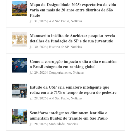
Mapa da Desigualdade 2025: expectativa de vida
varia em mais de 20 anos entre distritos de São
Paulo
jul 31, 2026
|
Alô São Paulo
,
Notícias
Manuscrito inédito de Anchieta: pesquisa revela
detalhes da fundação de SP e de sua juventude
jul 30, 2026
|
História de SP
,
Notícias
Como a corrupção impacta o dia a dia e mantém
o Brasil estagnado em ranking global
jul 29, 2026
|
Comportamento
,
Notícias
Estudo da USP cria semáforo inteligente que
reduz em até 71% o tempo de espera do pedestre
jul 28, 2026
|
Alô São Paulo
,
Notícias
Semáforos inteligentes diminuem lentidão e
aumentam fluidez do trânsito em São Paulo
jul 28, 2026
|
Mobilidade
,
Notícias