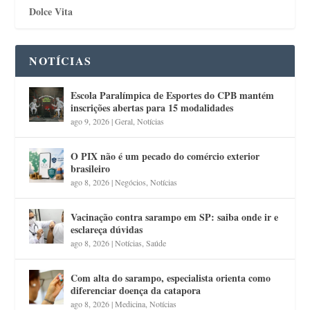
Dolce Vita
NOTÍCIAS
Escola Paralímpica de Esportes do CPB mantém
inscrições abertas para 15 modalidades
ago 9, 2026
|
Geral
,
Notícias
O PIX não é um pecado do comércio exterior
brasileiro
ago 8, 2026
|
Negócios
,
Notícias
Vacinação contra sarampo em SP: saiba onde ir e
esclareça dúvidas
ago 8, 2026
|
Notícias
,
Saúde
Com alta do sarampo, especialista orienta como
diferenciar doença da catapora
ago 8, 2026
|
Medicina
,
Notícias