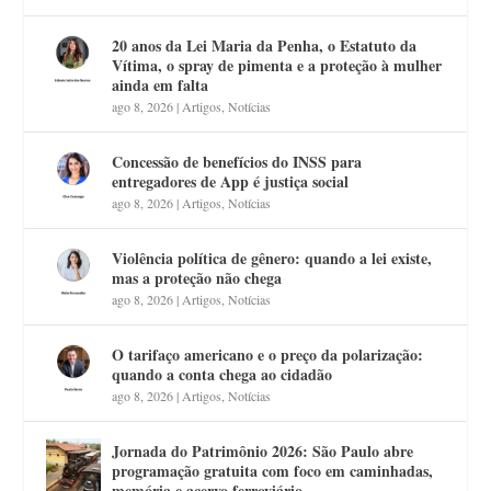
20 anos da Lei Maria da Penha, o Estatuto da
Vítima, o spray de pimenta e a proteção à mulher
ainda em falta
ago 8, 2026
|
Artigos
,
Notícias
Concessão de benefícios do INSS para
entregadores de App é justiça social
ago 8, 2026
|
Artigos
,
Notícias
Violência política de gênero: quando a lei existe,
mas a proteção não chega
ago 8, 2026
|
Artigos
,
Notícias
O tarifaço americano e o preço da polarização:
quando a conta chega ao cidadão
ago 8, 2026
|
Artigos
,
Notícias
Jornada do Patrimônio 2026: São Paulo abre
programação gratuita com foco em caminhadas,
memória e acervo ferroviário