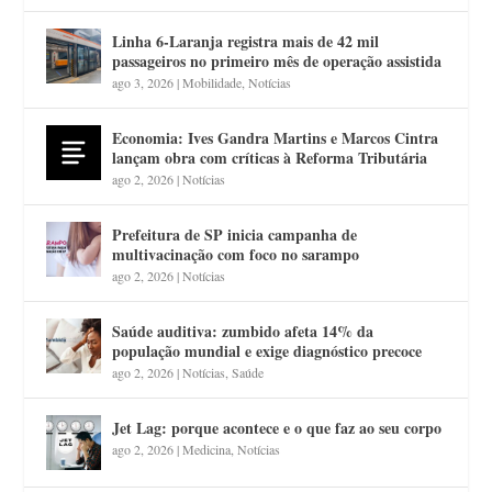
Linha 6-Laranja registra mais de 42 mil
passageiros no primeiro mês de operação assistida
ago 3, 2026
|
Mobilidade
,
Notícias
Economia: Ives Gandra Martins e Marcos Cintra
lançam obra com críticas à Reforma Tributária
ago 2, 2026
|
Notícias
Prefeitura de SP inicia campanha de
multivacinação com foco no sarampo
ago 2, 2026
|
Notícias
Saúde auditiva: zumbido afeta 14% da
população mundial e exige diagnóstico precoce
ago 2, 2026
|
Notícias
,
Saúde
Jet Lag: porque acontece e o que faz ao seu corpo
ago 2, 2026
|
Medicina
,
Notícias