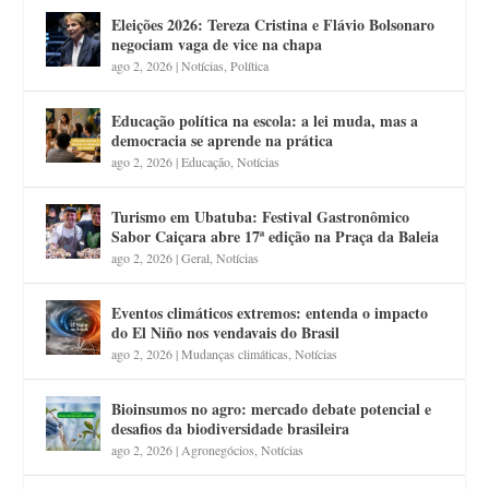
Eleições 2026: Tereza Cristina e Flávio Bolsonaro
negociam vaga de vice na chapa
ago 2, 2026
|
Notícias
,
Política
Educação política na escola: a lei muda, mas a
democracia se aprende na prática
ago 2, 2026
|
Educação
,
Notícias
Turismo em Ubatuba: Festival Gastronômico
Sabor Caiçara abre 17ª edição na Praça da Baleia
ago 2, 2026
|
Geral
,
Notícias
Eventos climáticos extremos: entenda o impacto
do El Niño nos vendavais do Brasil
ago 2, 2026
|
Mudanças climáticas
,
Notícias
Bioinsumos no agro: mercado debate potencial e
desafios da biodiversidade brasileira
ago 2, 2026
|
Agronegócios
,
Notícias