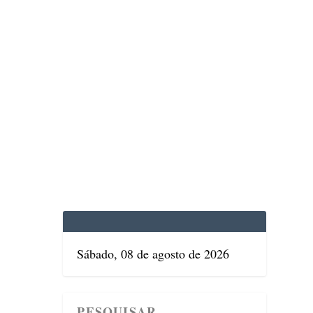
EDICINA
SAÚDE
DOLCE VITA
TATUAPÉ
Sábado, 08 de agosto de 2026