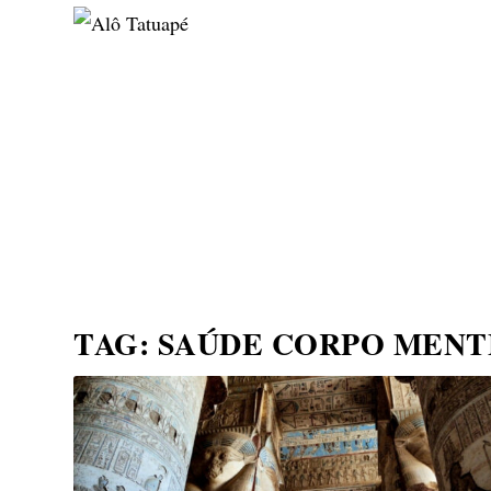
NOTÍCIAS
ASP NEWS
BRASIL | POLÍTICA
TAG:
SAÚDE CORPO MENT