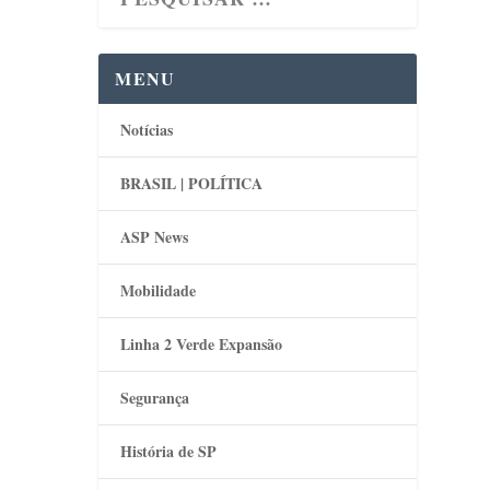
MENU
Notícias
BRASIL | POLÍTICA
ASP News
Mobilidade
Linha 2 Verde Expansão
Segurança
História de SP