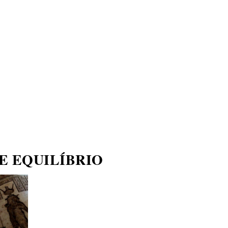
ECONOMIA
COMPORTAMENTO
CONHECIMENTOS
M
E EQUILÍBRIO