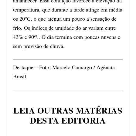
amanhecer. Essa condição favorece a elevação da
temperatura, que durante a tarde atinge em média
os 20°C, o que atenua um pouco a sensação de
frio. Os índices de umidade do ar variam entre
43% e 90%. O dia termina com poucas nuvens e
sem previsão de chuva.
Destaque – Foto: Marcelo Camargo / Agência
Brasil
LEIA OUTRAS MATÉRIAS
DESTA EDITORIA