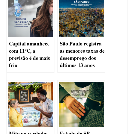
Capital amanhece
São Paulo registra
com 11ºC, a
as menores taxas de
previsão é de mais
desemprego dos
frio
últimos 13 anos
Mito ou verdade:
Estado de SP