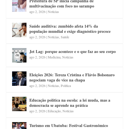
Prefeitura de SP inicia campanha de
multivacinação com foco no sarampo
ago 2, 2026
|
Notícias
Saúde auditiva: zumbido afeta 14% da
população mundial e exige diagnóstico precoce
ago 2, 2026
|
Notícias
,
Saúde
Jet Lag: porque acontece e o que faz ao seu corpo
ago 2, 2026
|
Medicina
,
Notícias
Eleições 2026: Tereza Cristina e Flávio Bolsonaro
negociam vaga de vice na chapa
ago 2, 2026
|
Notícias
,
Política
Educação política na escola: a lei muda, mas a
democracia se aprende na prática
ago 2, 2026
|
Educação
,
Notícias
Turismo em Ubatuba: Festival Gastronômico