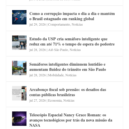
Como a corrupção impacta o dia a dia e mantém
o Brasil estagnado em ranking global
jul 29, 2026
|
Comportamento
,
Notícias
Estudo da USP cria semáforo inteligente que
reduz em até 71% o tempo de espera do pedestre
jul 28, 2026
|
Alô São Paulo
,
Notícias
Semáforos inteligentes diminuem lentidão e
aumentam fluidez do trânsito em São Paulo
jul 28, 2026
|
Mobilidade
,
Notícias
Arcabouço fiscal sob pressão: os desafios das
contas públicas brasileiras
jul 27, 2026
|
Economia
,
Notícias
Telescópio Espacial Nancy Grace Roman: os
avanços tecnológicos por trás da nova missão da
NASA