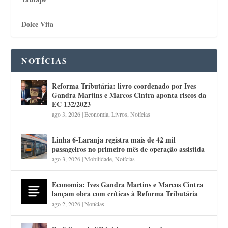
Dolce Vita
NOTÍCIAS
Reforma Tributária: livro coordenado por Ives
Gandra Martins e Marcos Cintra aponta riscos da
EC 132/2023
ago 3, 2026
|
Economia
,
Livros
,
Notícias
Linha 6-Laranja registra mais de 42 mil
passageiros no primeiro mês de operação assistida
ago 3, 2026
|
Mobilidade
,
Notícias
Economia: Ives Gandra Martins e Marcos Cintra
lançam obra com críticas à Reforma Tributária
ago 2, 2026
|
Notícias