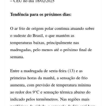
– CEU no dia 18/02/2025
Tendência para os próximos dias:
O ar frio de origem polar continua atuando sobre
o sudeste do Brasil, o que mantém as
temperaturas baixas, principalmente nas
madrugadas, pelo menos até o próximo final de
semana.
Entre a madrugada de sexta-feira (13) e as
primeiras horas da manhã, a sensação de frio
aumenta, com previsão de temperatura mínima
ao redor dos 9°C e sensação térmica abaixo do
indicado pelos termômetros. Nas regiões mais
periféricas da cidade, a sensação de frio será bem