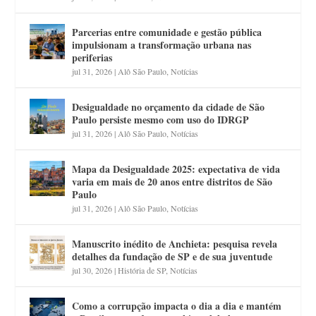
Parcerias entre comunidade e gestão pública
impulsionam a transformação urbana nas
periferias
jul 31, 2026
|
Alô São Paulo
,
Notícias
Desigualdade no orçamento da cidade de São
Paulo persiste mesmo com uso do IDRGP
jul 31, 2026
|
Alô São Paulo
,
Notícias
Mapa da Desigualdade 2025: expectativa de vida
varia em mais de 20 anos entre distritos de São
Paulo
jul 31, 2026
|
Alô São Paulo
,
Notícias
Manuscrito inédito de Anchieta: pesquisa revela
detalhes da fundação de SP e de sua juventude
jul 30, 2026
|
História de SP
,
Notícias
Como a corrupção impacta o dia a dia e mantém