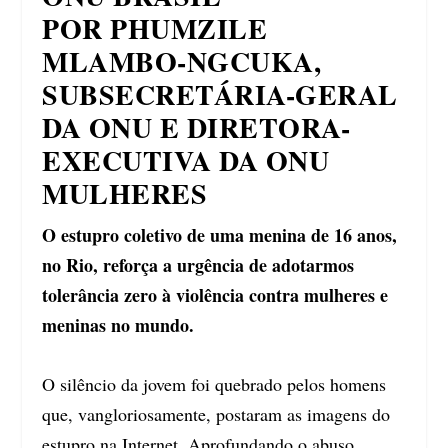
POR PHUMZILE
MLAMBO-NGCUKA,
SUBSECRETÁRIA-GERAL
DA ONU E DIRETORA-
EXECUTIVA DA ONU
MULHERES
O estupro coletivo de uma menina de 16 anos,
no Rio, reforça a urgência de adotarmos
tolerância zero à violência contra mulheres e
meninas no mundo.
O silêncio da jovem foi quebrado pelos homens
que, vangloriosamente, postaram as imagens do
estupro na Internet. Aprofundando o abuso,