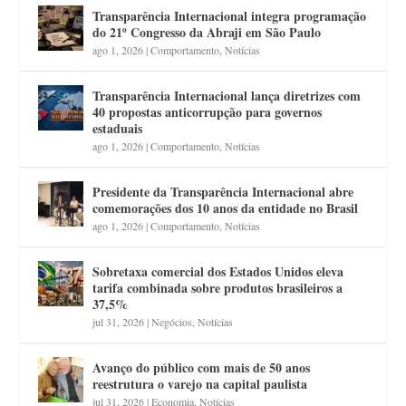
Transparência Internacional integra programação
do 21º Congresso da Abraji em São Paulo
ago 1, 2026
|
Comportamento
,
Notícias
Transparência Internacional lança diretrizes com
40 propostas anticorrupção para governos
estaduais
ago 1, 2026
|
Comportamento
,
Notícias
Presidente da Transparência Internacional abre
comemorações dos 10 anos da entidade no Brasil
ago 1, 2026
|
Comportamento
,
Notícias
Sobretaxa comercial dos Estados Unidos eleva
tarifa combinada sobre produtos brasileiros a
37,5%
jul 31, 2026
|
Negócios
,
Notícias
Avanço do público com mais de 50 anos
reestrutura o varejo na capital paulista
jul 31, 2026
|
Economia
,
Notícias