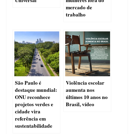
Universal
mulheres fora do
mercado de
trabalho
São Paulo é
Violência escolar
destaque mundial:
aumenta nos
ONU reconhece
últimos 10 anos no
projetos verdes e
Brasil, vídeo
cidade vira
referência em
sustentabilidade