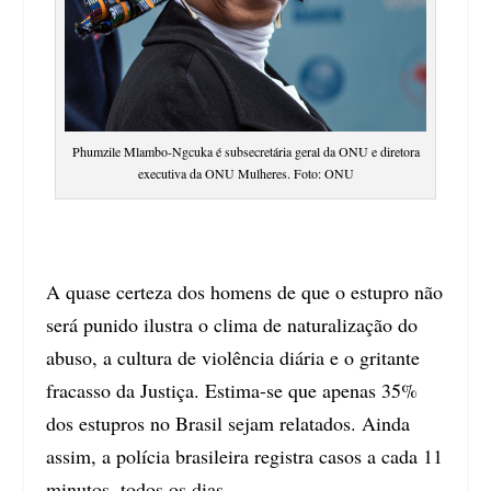
Phumzile Mlambo-Ngcuka é subsecretária geral da ONU e diretora
executiva da ONU Mulheres. Foto: ONU
A quase certeza dos homens de que o estupro não
será punido ilustra o clima de naturalização do
abuso, a cultura de violência diária e o gritante
fracasso da Justiça. Estima-se que apenas 35%
dos estupros no Brasil sejam relatados. Ainda
assim, a polícia brasileira registra casos a cada 11
minutos, todos os dias.