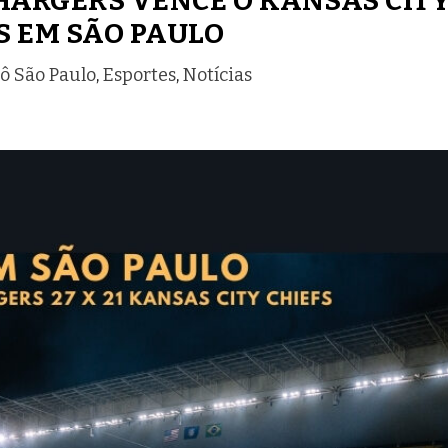
HARGERS VENCE O KANSAS CIT
S EM SÃO PAULO
ô São Paulo
,
Esportes
,
Notícias