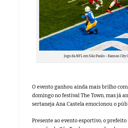
Jogo da NFL em São Paulo – Kansas City 
O evento ganhou ainda mais brilho com
domingo no festival The Town, mas já an
sertaneja Ana Castela emocionou o públ
Presente ao evento esportivo, o prefeito