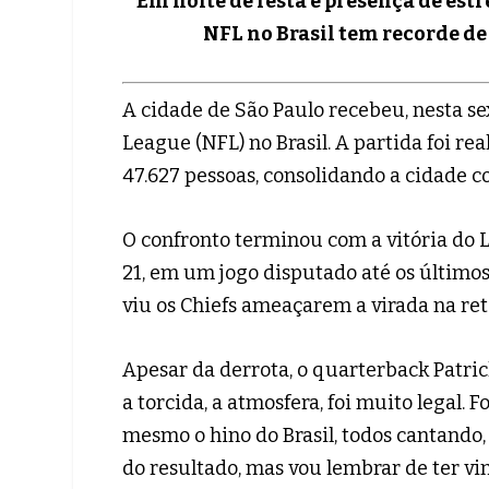
Em noite de festa e presença de estr
NFL no Brasil tem recorde d
A cidade de São Paulo recebeu, nesta sex
League (NFL) no Brasil. A partida foi r
47.627 pessoas, consolidando a cidade c
O confronto terminou com a vitória do L
21, em um jogo disputado até os últimos
viu os Chiefs ameaçarem a virada na reta
Apesar da derrota, o quarterback Patric
a torcida, a atmosfera, foi muito legal. 
mesmo o hino do Brasil, todos cantando
do resultado, mas vou lembrar de ter vin