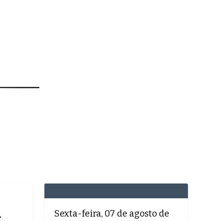
MEDICINA
SAÚDE
DOLCE VITA
Sexta-feira, 07 de agosto de