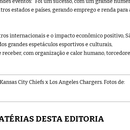
andes eventos: “Foi um sucesso, com um grande núme
utros estados e países, gerando emprego e renda para 
stros internacionais e o impacto econômico positivo, S
dos grandes espetáculos esportivos e culturais,
receber, com organização e calor humano, torcedore
ansas City Chiefs x Los Angeles Chargers. Fotos de:
ATÉRIAS DESTA EDITORIA