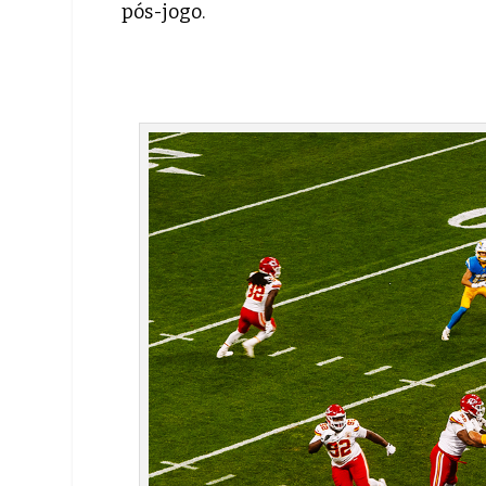
pós-jogo.