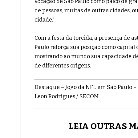
vocação de São Paulo como palco de gr
de pessoas, muitas de outras cidades, o
cidade.”
Com a festa da torcida, a presença de a
Paulo reforça sua posição como capital 
mostrando ao mundo sua capacidade de 
de diferentes origens.
Destaque – Jogo da NFL em São Paulo – K
Leon Rodrigues / SECOM
LEIA OUTRAS M