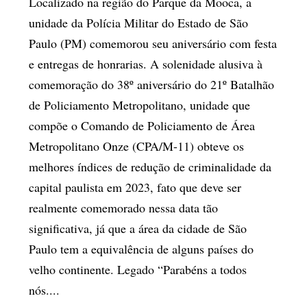
Localizado na região do Parque da Mooca, a
unidade da Polícia Militar do Estado de São
Paulo (PM) comemorou seu aniversário com festa
e entregas de honrarias. A solenidade alusiva à
comemoração do 38º aniversário do 21º Batalhão
de Policiamento Metropolitano, unidade que
compõe o Comando de Policiamento de Área
Metropolitano Onze (CPA/M-11) obteve os
melhores índices de redução de criminalidade da
capital paulista em 2023, fato que deve ser
realmente comemorado nessa data tão
significativa, já que a área da cidade de São
Paulo tem a equivalência de alguns países do
velho continente. Legado “Parabéns a todos
nós....