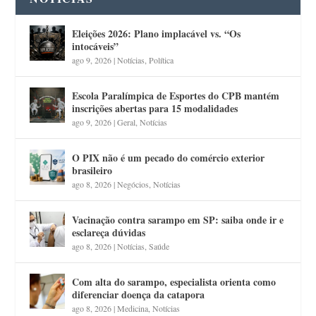
Eleições 2026: Plano implacável vs. “Os
intocáveis”
ago 9, 2026
|
Notícias
,
Política
Escola Paralímpica de Esportes do CPB mantém
inscrições abertas para 15 modalidades
ago 9, 2026
|
Geral
,
Notícias
O PIX não é um pecado do comércio exterior
brasileiro
ago 8, 2026
|
Negócios
,
Notícias
Vacinação contra sarampo em SP: saiba onde ir e
esclareça dúvidas
ago 8, 2026
|
Notícias
,
Saúde
Com alta do sarampo, especialista orienta como
diferenciar doença da catapora
ago 8, 2026
|
Medicina
,
Notícias