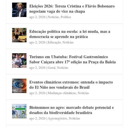
Eleições 2026: Tereza Cristina e Flávio Bolsonaro
negociam vaga de vice na chapa
ago 2, 2026
|
Notícias
,
Política
Educação política na escola: a lei muda, mas a
democracia se aprende na prática
ago 2, 2026
|
Educação
,
Notícias
Turismo em Ubatuba: Festival Gastronômico
Sabor Caiçara abre 17ª edição na Praça da Baleia
ago 2, 2026
|
Geral
,
Notícias
Eventos climáticos extremos: entenda o impacto
do El Niño nos vendavais do Brasil
ago 2, 2026
|
Mudanças climáticas
,
Notícias
Bioinsumos no agro: mercado debate potencial e
desafios da biodiversidade brasileira
ago 2, 2026
|
Agronegócios
,
Notícias