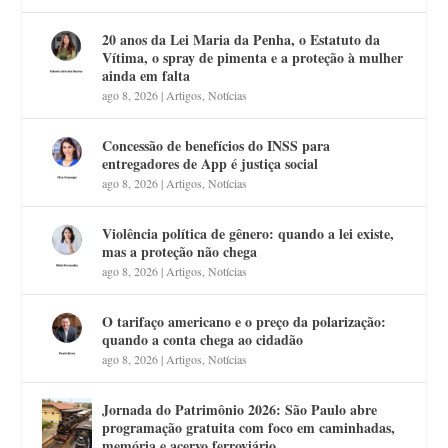
20 anos da Lei Maria da Penha, o Estatuto da
Vítima, o spray de pimenta e a proteção à mulher
ainda em falta
ago 8, 2026
|
Artigos
,
Notícias
Concessão de benefícios do INSS para
entregadores de App é justiça social
ago 8, 2026
|
Artigos
,
Notícias
Violência política de gênero: quando a lei existe,
mas a proteção não chega
ago 8, 2026
|
Artigos
,
Notícias
O tarifaço americano e o preço da polarização:
quando a conta chega ao cidadão
ago 8, 2026
|
Artigos
,
Notícias
Jornada do Patrimônio 2026: São Paulo abre
programação gratuita com foco em caminhadas,
memória e acervo ferroviário