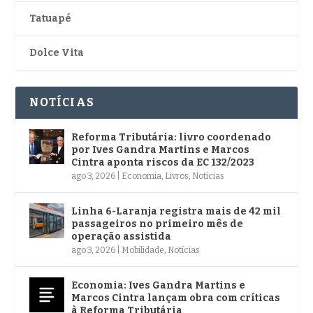
Tatuapé
Dolce Vita
NOTÍCIAS
Reforma Tributária: livro coordenado
por Ives Gandra Martins e Marcos
Cintra aponta riscos da EC 132/2023
ago 3, 2026
|
Economia
,
Livros
,
Notícias
Linha 6-Laranja registra mais de 42 mil
passageiros no primeiro mês de
operação assistida
ago 3, 2026
|
Mobilidade
,
Notícias
Economia: Ives Gandra Martins e
Marcos Cintra lançam obra com críticas
à Reforma Tributária