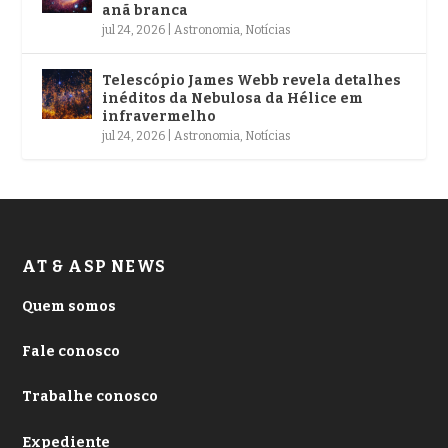
anã branca
jul 24, 2026
|
Astronomia
,
Notícias
Telescópio James Webb revela detalhes
inéditos da Nebulosa da Hélice em
infravermelho
jul 24, 2026
|
Astronomia
,
Notícias
AT & ASP NEWS
Quem somos
Fale conosco
Trabalhe conosco
Expediente