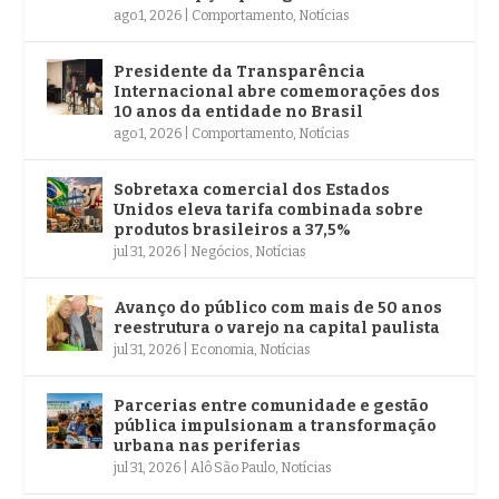
ago 1, 2026
|
Comportamento
,
Notícias
Presidente da Transparência
Internacional abre comemorações dos
10 anos da entidade no Brasil
ago 1, 2026
|
Comportamento
,
Notícias
Sobretaxa comercial dos Estados
Unidos eleva tarifa combinada sobre
produtos brasileiros a 37,5%
jul 31, 2026
|
Negócios
,
Notícias
Avanço do público com mais de 50 anos
reestrutura o varejo na capital paulista
jul 31, 2026
|
Economia
,
Notícias
Parcerias entre comunidade e gestão
pública impulsionam a transformação
urbana nas periferias
jul 31, 2026
|
Alô São Paulo
,
Notícias