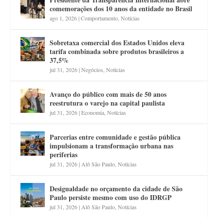
comemorações dos 10 anos da entidade no Brasil
ago 1, 2026
|
Comportamento
,
Notícias
Sobretaxa comercial dos Estados Unidos eleva
tarifa combinada sobre produtos brasileiros a
37,5%
jul 31, 2026
|
Negócios
,
Notícias
Avanço do público com mais de 50 anos
reestrutura o varejo na capital paulista
jul 31, 2026
|
Economia
,
Notícias
Parcerias entre comunidade e gestão pública
impulsionam a transformação urbana nas
periferias
jul 31, 2026
|
Alô São Paulo
,
Notícias
Desigualdade no orçamento da cidade de São
Paulo persiste mesmo com uso do IDRGP
jul 31, 2026
|
Alô São Paulo
,
Notícias