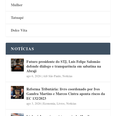
Mulher
Tatuapé
Dolce Vita
NOTÍCIAS
Futuro presidente do STJ, Luis Felipe Salomão
defende diálogo e transparência em sabatina na
Abraji
ago 6, 2026
|
Alô São Paulo
,
Notícias
Reforma Tributária: livro coordenado por Ives
Gandra Martins e Marcos Cintra aponta riscos da
EC 132/2023
ago 3, 2026
|
Economia
,
Livros
,
Notícias