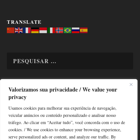
TRANSLATE
Valorizamos sua privacidade / We value your
TODAS OS ASSUNTOS
privacy
Usamos cookies para melhorar sua experiência de navegação,
veicular anúncios ou conteúdo personalizado e analisar nosso
tráfego. Ao clicar em “Aceitar tudo”, você concorda com o uso de
cookies. / We use cookies to enhance your browsing experience,
serve personalized ads or content, and analyze our traffic. By