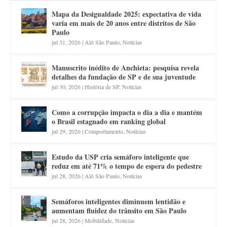
Mapa da Desigualdade 2025: expectativa de vida
varia em mais de 20 anos entre distritos de São
Paulo
jul 31, 2026
|
Alô São Paulo
,
Notícias
Manuscrito inédito de Anchieta: pesquisa revela
detalhes da fundação de SP e de sua juventude
jul 30, 2026
|
História de SP
,
Notícias
Como a corrupção impacta o dia a dia e mantém
o Brasil estagnado em ranking global
jul 29, 2026
|
Comportamento
,
Notícias
Estudo da USP cria semáforo inteligente que
reduz em até 71% o tempo de espera do pedestre
jul 28, 2026
|
Alô São Paulo
,
Notícias
Semáforos inteligentes diminuem lentidão e
aumentam fluidez do trânsito em São Paulo
jul 28, 2026
|
Mobilidade
,
Notícias