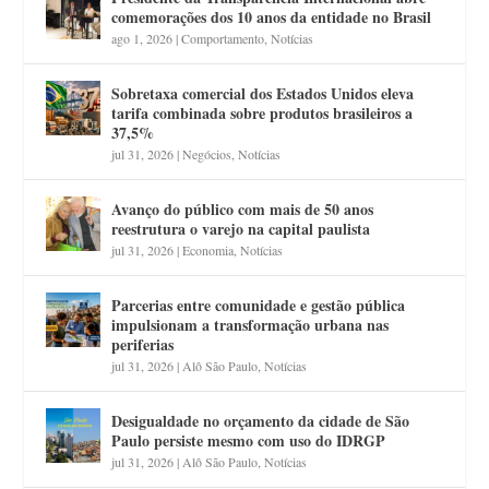
comemorações dos 10 anos da entidade no Brasil
ago 1, 2026
|
Comportamento
,
Notícias
Sobretaxa comercial dos Estados Unidos eleva
tarifa combinada sobre produtos brasileiros a
37,5%
jul 31, 2026
|
Negócios
,
Notícias
Avanço do público com mais de 50 anos
reestrutura o varejo na capital paulista
jul 31, 2026
|
Economia
,
Notícias
Parcerias entre comunidade e gestão pública
impulsionam a transformação urbana nas
periferias
jul 31, 2026
|
Alô São Paulo
,
Notícias
Desigualdade no orçamento da cidade de São
Paulo persiste mesmo com uso do IDRGP
jul 31, 2026
|
Alô São Paulo
,
Notícias