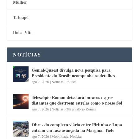
Mulher
Tatuapé
Dolce Vita
NOTÍCIAS
Genial/Quaest divulga nova pesquisa para
Presidente do Brasil; acompanhe os detalhes
ago 7, 2026
|
Notícias
,
Política
Telescópio Roman detectará buracos negros
distantes que destroem estrelas como o nosso Sol
ago 7, 2026
|
Notícias
,
Observatório Roman
Obras do complexo viário entre Pirituba e Lapa
entram em fase avançada na Marginal Tietê
ago 7, 2026
|
Mobilidade
,
Notícias