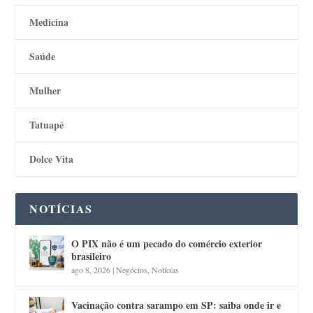
Medicina
Saúde
Mulher
Tatuapé
Dolce Vita
NOTÍCIAS
O PIX não é um pecado do comércio exterior
brasileiro
ago 8, 2026
|
Negócios
,
Notícias
Vacinação contra sarampo em SP: saiba onde ir e