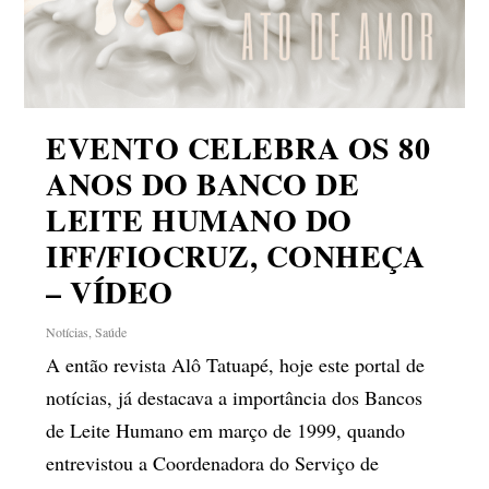
EVENTO CELEBRA OS 80
ANOS DO BANCO DE
LEITE HUMANO DO
IFF/FIOCRUZ, CONHEÇA
– VÍDEO
Notícias
,
Saúde
A então revista Alô Tatuapé, hoje este portal de
notícias, já destacava a importância dos Bancos
de Leite Humano em março de 1999, quando
entrevistou a Coordenadora do Serviço de