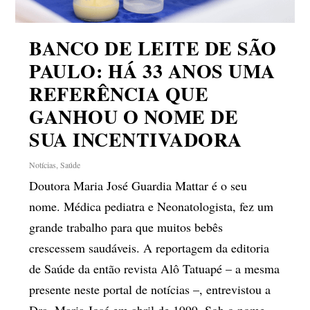
BANCO DE LEITE DE SÃO
PAULO: HÁ 33 ANOS UMA
REFERÊNCIA QUE
GANHOU O NOME DE
SUA INCENTIVADORA
Notícias
,
Saúde
Doutora Maria José Guardia Mattar é o seu
nome. Médica pediatra e Neonatologista, fez um
grande trabalho para que muitos bebês
crescessem saudáveis. A reportagem da editoria
de Saúde da então revista Alô Tatuapé – a mesma
presente neste portal de notícias –, entrevistou a
Dra. Maria José em abril de 1999. Sob o nome