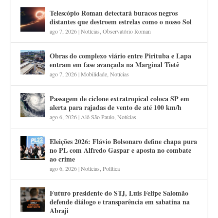
Telescópio Roman detectará buracos negros
distantes que destroem estrelas como o nosso Sol
ago 7, 2026
|
Notícias
,
Observatório Roman
Obras do complexo viário entre Pirituba e Lapa
entram em fase avançada na Marginal Tietê
ago 7, 2026
|
Mobilidade
,
Notícias
Passagem de ciclone extratropical coloca SP em
alerta para rajadas de vento de até 100 km/h
ago 6, 2026
|
Alô São Paulo
,
Notícias
Eleições 2026: Flávio Bolsonaro define chapa pura
no PL com Alfredo Gaspar e aposta no combate
ao crime
ago 6, 2026
|
Notícias
,
Política
Futuro presidente do STJ, Luis Felipe Salomão
defende diálogo e transparência em sabatina na
Abraji