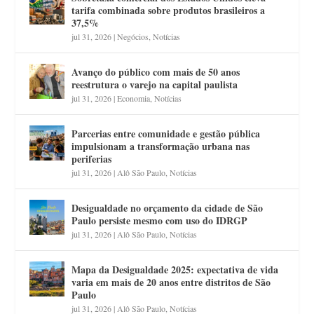
tarifa combinada sobre produtos brasileiros a
37,5%
jul 31, 2026
|
Negócios
,
Notícias
Avanço do público com mais de 50 anos
reestrutura o varejo na capital paulista
jul 31, 2026
|
Economia
,
Notícias
Parcerias entre comunidade e gestão pública
impulsionam a transformação urbana nas
periferias
jul 31, 2026
|
Alô São Paulo
,
Notícias
Desigualdade no orçamento da cidade de São
Paulo persiste mesmo com uso do IDRGP
jul 31, 2026
|
Alô São Paulo
,
Notícias
Mapa da Desigualdade 2025: expectativa de vida
varia em mais de 20 anos entre distritos de São
Paulo
jul 31, 2026
|
Alô São Paulo
,
Notícias