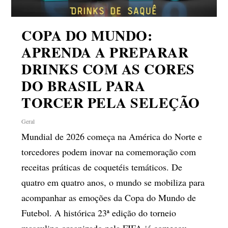
COPA DO MUNDO:
APRENDA A PREPARAR
DRINKS COM AS CORES
DO BRASIL PARA
TORCER PELA SELEÇÃO
Geral
Mundial de 2026 começa na América do Norte e
torcedores podem inovar na comemoração com
receitas práticas de coquetéis temáticos. De
quatro em quatro anos, o mundo se mobiliza para
acompanhar as emoções da Copa do Mundo de
Futebol. A histórica 23ª edição do torneio
masculino organizado pela FIFA já começou,