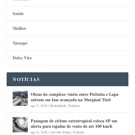
Saúde
Mulher
Tatuapé
Dolce Vita
NOTÍCIAS
Obras do complexo viário entre Pirituba e Lapa
entram em fase avançada na Marginal Tietê
ago 7, 2026
|
Mobilidade
,
Notícias
Passagem de ciclone extratropical coloca SP em
alerta para rajadas de vento de até 100 km/h
ago 6, 2026
|
Alô São Paulo
,
Notícias