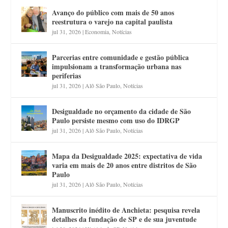
Avanço do público com mais de 50 anos
reestrutura o varejo na capital paulista
jul 31, 2026
|
Economia
,
Notícias
Parcerias entre comunidade e gestão pública
impulsionam a transformação urbana nas
periferias
jul 31, 2026
|
Alô São Paulo
,
Notícias
Desigualdade no orçamento da cidade de São
Paulo persiste mesmo com uso do IDRGP
jul 31, 2026
|
Alô São Paulo
,
Notícias
Mapa da Desigualdade 2025: expectativa de vida
varia em mais de 20 anos entre distritos de São
Paulo
jul 31, 2026
|
Alô São Paulo
,
Notícias
Manuscrito inédito de Anchieta: pesquisa revela
detalhes da fundação de SP e de sua juventude