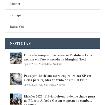
Mulher
Tatuapé
Dolce Vita
NOTÍCIAS
Obras do complexo viário entre Pirituba e Lapa
entram em fase avançada na Marginal Tietê
ago 7, 2026
|
Mobilidade
,
Notícias
Passagem de ciclone extratropical coloca SP em
alerta para rajadas de vento de até 100 km/h
ago 6, 2026
|
Alô São Paulo
,
Notícias
Eleições 2026: Flávio Bolsonaro define chapa pura
no PL com Alfredo Gaspar e aposta no combate
ao crime