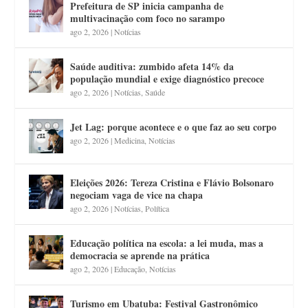
Prefeitura de SP inicia campanha de
multivacinação com foco no sarampo
ago 2, 2026
|
Notícias
Saúde auditiva: zumbido afeta 14% da
população mundial e exige diagnóstico precoce
ago 2, 2026
|
Notícias
,
Saúde
Jet Lag: porque acontece e o que faz ao seu corpo
ago 2, 2026
|
Medicina
,
Notícias
Eleições 2026: Tereza Cristina e Flávio Bolsonaro
negociam vaga de vice na chapa
ago 2, 2026
|
Notícias
,
Política
Educação política na escola: a lei muda, mas a
democracia se aprende na prática
ago 2, 2026
|
Educação
,
Notícias
Turismo em Ubatuba: Festival Gastronômico