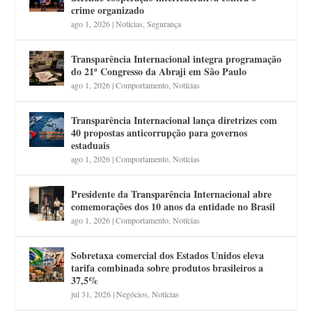
crime organizado
ago 1, 2026
|
Notícias
,
Segurança
Transparência Internacional integra programação
do 21º Congresso da Abraji em São Paulo
ago 1, 2026
|
Comportamento
,
Notícias
Transparência Internacional lança diretrizes com
40 propostas anticorrupção para governos
estaduais
ago 1, 2026
|
Comportamento
,
Notícias
Presidente da Transparência Internacional abre
comemorações dos 10 anos da entidade no Brasil
ago 1, 2026
|
Comportamento
,
Notícias
Sobretaxa comercial dos Estados Unidos eleva
tarifa combinada sobre produtos brasileiros a
37,5%
jul 31, 2026
|
Negócios
,
Notícias