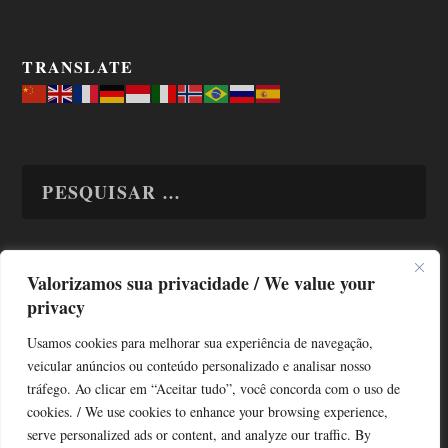
TRANSLATE
Valorizamos sua privacidade / We value your
TODAS OS ASSUNTOS
privacy
Usamos cookies para melhorar sua experiência de navegação,
veicular anúncios ou conteúdo personalizado e analisar nosso
tráfego. Ao clicar em “Aceitar tudo”, você concorda com o uso de
cookies. / We use cookies to enhance your browsing experience,
serve personalized ads or content, and analyze our traffic. By