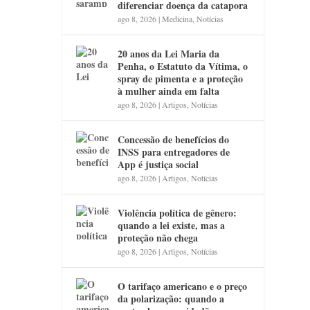
diferenciar doença da catapora
ago 8, 2026
|
Medicina
,
Notícias
20 anos da Lei Maria da
Penha, o Estatuto da Vítima, o
spray de pimenta e a proteção
à mulher ainda em falta
ago 8, 2026
|
Artigos
,
Notícias
Concessão de benefícios do
INSS para entregadores de
App é justiça social
ago 8, 2026
|
Artigos
,
Notícias
Violência política de gênero:
quando a lei existe, mas a
proteção não chega
ago 8, 2026
|
Artigos
,
Notícias
O tarifaço americano e o preço
da polarização: quando a