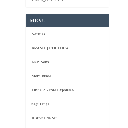
MENU
Notícias
BRASIL | POLÍTICA
ASP News
Mobilidade
Linha 2 Verde Expansão
Segurança
História de SP