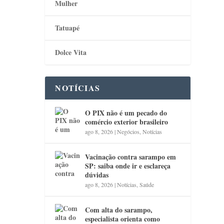
Mulher
Tatuapé
Dolce Vita
NOTÍCIAS
O PIX não é um pecado do
comércio exterior brasileiro
ago 8, 2026
|
Negócios
,
Notícias
Vacinação contra sarampo em
SP: saiba onde ir e esclareça
dúvidas
ago 8, 2026
|
Notícias
,
Saúde
Com alta do sarampo,
especialista orienta como