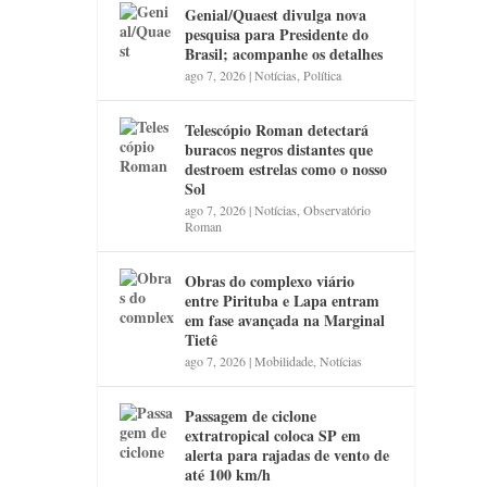
Genial/Quaest divulga nova
pesquisa para Presidente do
Brasil; acompanhe os detalhes
ago 7, 2026
|
Notícias
,
Política
Telescópio Roman detectará
buracos negros distantes que
destroem estrelas como o nosso
Sol
ago 7, 2026
|
Notícias
,
Observatório
Roman
Obras do complexo viário
entre Pirituba e Lapa entram
em fase avançada na Marginal
Tietê
ago 7, 2026
|
Mobilidade
,
Notícias
Passagem de ciclone
extratropical coloca SP em
alerta para rajadas de vento de
até 100 km/h