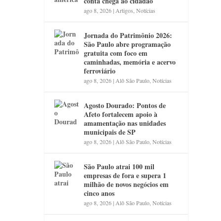
conta chega ao cidadão
ago 8, 2026
|
Artigos
,
Notícias
Jornada do Patrimônio 2026:
São Paulo abre programação
gratuita com foco em
caminhadas, memória e acervo
ferroviário
ago 8, 2026
|
Alô São Paulo
,
Notícias
Agosto Dourado: Pontos de
Afeto fortalecem apoio à
amamentação nas unidades
municipais de SP
ago 8, 2026
|
Alô São Paulo
,
Notícias
São Paulo atrai 100 mil
empresas de fora e supera 1
milhão de novos negócios em
cinco anos
ago 8, 2026
|
Alô São Paulo
,
Notícias