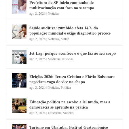
Prefeitura de SP inicia campanha de
multivacinação com foco no sarampo
ago 2, 2026
|
Notícias
Saúde auditiva: zumbido afeta 14% da
população mundial e exige diagnóstico precoce
ago 2, 2026
|
Notícias
,
Saúde
Jet Lag: porque acontece e o que faz ao seu corpo
ago 2, 2026
|
Medicina
,
Notícias
Eleições 2026: Tereza Cristina e Flávio Bolsonaro
negociam vaga de vice na chapa
ago 2, 2026
|
Notícias
,
Política
Educação política na escola: a lei muda, mas a
democracia se aprende na prática
ago 2, 2026
|
Educação
,
Notícias
Turismo em Ubatuba: Festival Gastronômico