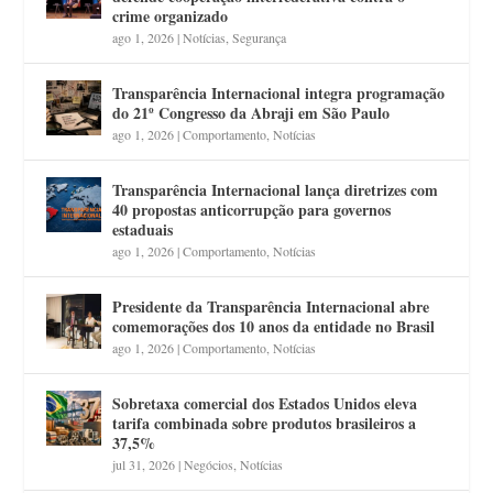
crime organizado
ago 1, 2026
|
Notícias
,
Segurança
Transparência Internacional integra programação
do 21º Congresso da Abraji em São Paulo
ago 1, 2026
|
Comportamento
,
Notícias
Transparência Internacional lança diretrizes com
40 propostas anticorrupção para governos
estaduais
ago 1, 2026
|
Comportamento
,
Notícias
Presidente da Transparência Internacional abre
comemorações dos 10 anos da entidade no Brasil
ago 1, 2026
|
Comportamento
,
Notícias
Sobretaxa comercial dos Estados Unidos eleva
tarifa combinada sobre produtos brasileiros a
37,5%
jul 31, 2026
|
Negócios
,
Notícias