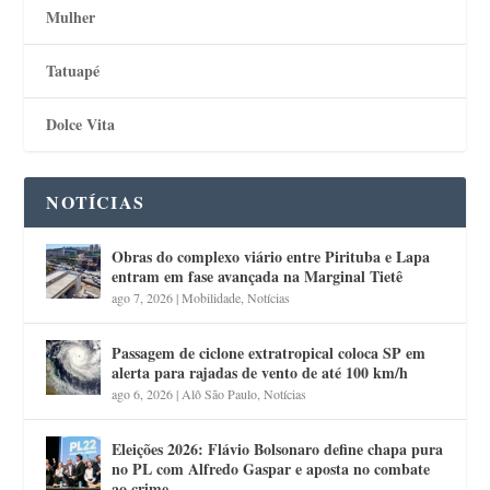
Mulher
Tatuapé
Dolce Vita
NOTÍCIAS
Obras do complexo viário entre Pirituba e Lapa
entram em fase avançada na Marginal Tietê
ago 7, 2026
|
Mobilidade
,
Notícias
Passagem de ciclone extratropical coloca SP em
alerta para rajadas de vento de até 100 km/h
ago 6, 2026
|
Alô São Paulo
,
Notícias
Eleições 2026: Flávio Bolsonaro define chapa pura
no PL com Alfredo Gaspar e aposta no combate
ao crime