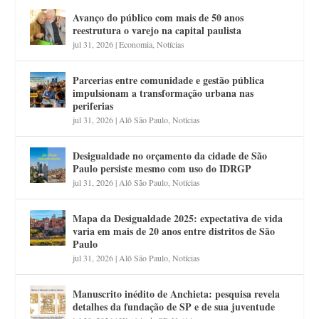
Avanço do público com mais de 50 anos
reestrutura o varejo na capital paulista
jul 31, 2026
|
Economia
,
Notícias
Parcerias entre comunidade e gestão pública
impulsionam a transformação urbana nas
periferias
jul 31, 2026
|
Alô São Paulo
,
Notícias
Desigualdade no orçamento da cidade de São
Paulo persiste mesmo com uso do IDRGP
jul 31, 2026
|
Alô São Paulo
,
Notícias
Mapa da Desigualdade 2025: expectativa de vida
varia em mais de 20 anos entre distritos de São
Paulo
jul 31, 2026
|
Alô São Paulo
,
Notícias
Manuscrito inédito de Anchieta: pesquisa revela
detalhes da fundação de SP e de sua juventude