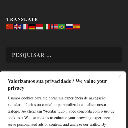
TRANSLATE
Valorizamos sua privacidade / We value your
TODAS OS ASSUNTOS
privacy
Usamos cookies para melhorar sua experiência de navegação,
veicular anúncios ou conteúdo personalizado e analisar nosso
tráfego. Ao clicar em “Aceitar tudo”, você concorda com o uso de
cookies. / We use cookies to enhance your browsing experience,
serve personalized ads or content, and analyze our traffic. By