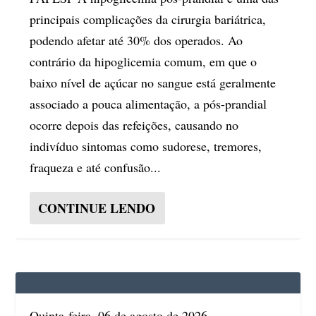
principais complicações da cirurgia bariátrica,
podendo afetar até 30% dos operados. Ao
contrário da hipoglicemia comum, em que o
baixo nível de açúcar no sangue está geralmente
associado a pouca alimentação, a pós-prandial
ocorre depois das refeições, causando no
indivíduo sintomas como sudorese, tremores,
fraqueza e até confusão...
CONTINUE LENDO
Quinta-feira, 06 de agosto de 2026