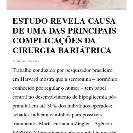
ESTUDO REVELA CAUSA
DE UMA DAS PRINCIPAIS
COMPLICAÇÕES DA
CIRURGIA BARIÁTRICA
Medicina
,
Notícias
Trabalho conduzido por pesquisador brasileiro
em Harvard mostra que a serotonina – hormônio
conhecido por regular o humor – tem papel
central no desenvolvimento de hipoglicemia pós-
prandial em até 30% dos indivíduos operados;
achados indicam caminhos para possíveis
tratamentos Maria Fernanda Ziegler | Agência
FAPESP A hipoglicemia pós-prandial é uma das