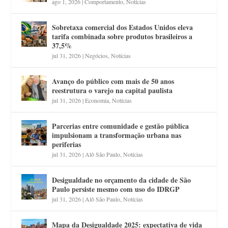
ago 1, 2026
|
Comportamento
,
Notícias
Sobretaxa comercial dos Estados Unidos eleva
tarifa combinada sobre produtos brasileiros a
37,5%
jul 31, 2026
|
Negócios
,
Notícias
Avanço do público com mais de 50 anos
reestrutura o varejo na capital paulista
jul 31, 2026
|
Economia
,
Notícias
Parcerias entre comunidade e gestão pública
impulsionam a transformação urbana nas
periferias
jul 31, 2026
|
Alô São Paulo
,
Notícias
Desigualdade no orçamento da cidade de São
Paulo persiste mesmo com uso do IDRGP
jul 31, 2026
|
Alô São Paulo
,
Notícias
Mapa da Desigualdade 2025: expectativa de vida