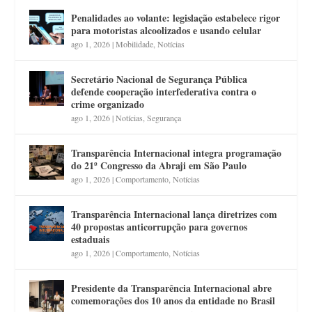
Penalidades ao volante: legislação estabelece rigor
para motoristas alcoolizados e usando celular
ago 1, 2026
|
Mobilidade
,
Notícias
Secretário Nacional de Segurança Pública
defende cooperação interfederativa contra o
crime organizado
ago 1, 2026
|
Notícias
,
Segurança
Transparência Internacional integra programação
do 21º Congresso da Abraji em São Paulo
ago 1, 2026
|
Comportamento
,
Notícias
Transparência Internacional lança diretrizes com
40 propostas anticorrupção para governos
estaduais
ago 1, 2026
|
Comportamento
,
Notícias
Presidente da Transparência Internacional abre
comemorações dos 10 anos da entidade no Brasil