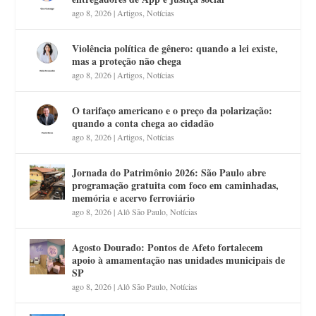
ago 8, 2026
|
Artigos
,
Notícias
Violência política de gênero: quando a lei existe,
mas a proteção não chega
ago 8, 2026
|
Artigos
,
Notícias
O tarifaço americano e o preço da polarização:
quando a conta chega ao cidadão
ago 8, 2026
|
Artigos
,
Notícias
Jornada do Patrimônio 2026: São Paulo abre
programação gratuita com foco em caminhadas,
memória e acervo ferroviário
ago 8, 2026
|
Alô São Paulo
,
Notícias
Agosto Dourado: Pontos de Afeto fortalecem
apoio à amamentação nas unidades municipais de
SP
ago 8, 2026
|
Alô São Paulo
,
Notícias