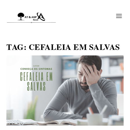
TAG:
CEFALEIA EM SALVAS