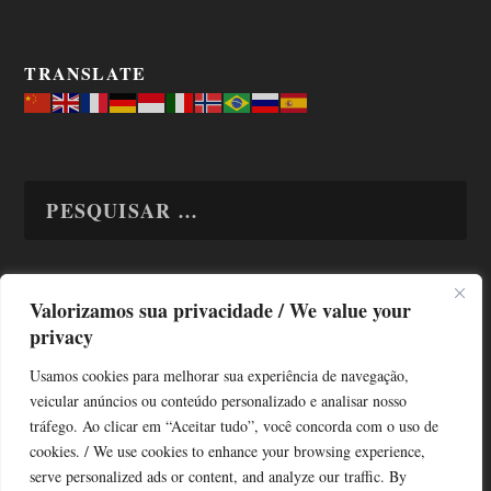
TRANSLATE
Valorizamos sua privacidade / We value your
TODAS OS ASSUNTOS
privacy
Usamos cookies para melhorar sua experiência de navegação,
veicular anúncios ou conteúdo personalizado e analisar nosso
tráfego. Ao clicar em “Aceitar tudo”, você concorda com o uso de
cookies. / We use cookies to enhance your browsing experience,
serve personalized ads or content, and analyze our traffic. By