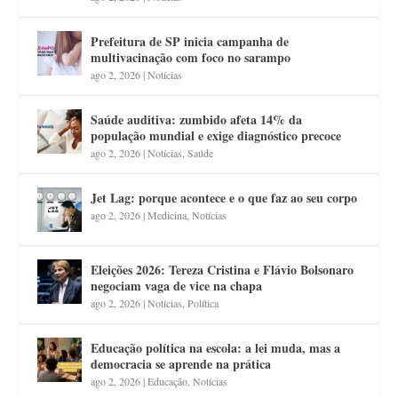
Prefeitura de SP inicia campanha de
multivacinação com foco no sarampo
ago 2, 2026
|
Notícias
Saúde auditiva: zumbido afeta 14% da
população mundial e exige diagnóstico precoce
ago 2, 2026
|
Notícias
,
Saúde
Jet Lag: porque acontece e o que faz ao seu corpo
ago 2, 2026
|
Medicina
,
Notícias
Eleições 2026: Tereza Cristina e Flávio Bolsonaro
negociam vaga de vice na chapa
ago 2, 2026
|
Notícias
,
Política
Educação política na escola: a lei muda, mas a
democracia se aprende na prática
ago 2, 2026
|
Educação
,
Notícias