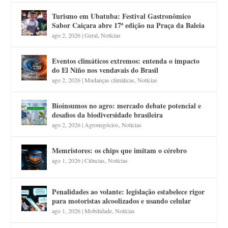
Turismo em Ubatuba: Festival Gastronômico
Sabor Caiçara abre 17ª edição na Praça da Baleia
ago 2, 2026
|
Geral
,
Notícias
Eventos climáticos extremos: entenda o impacto
do El Niño nos vendavais do Brasil
ago 2, 2026
|
Mudanças climáticas
,
Notícias
Bioinsumos no agro: mercado debate potencial e
desafios da biodiversidade brasileira
ago 2, 2026
|
Agronegócios
,
Notícias
Memristores: os chips que imitam o cérebro
ago 1, 2026
|
Ciências
,
Notícias
Penalidades ao volante: legislação estabelece rigor
para motoristas alcoolizados e usando celular
ago 1, 2026
|
Mobilidade
,
Notícias