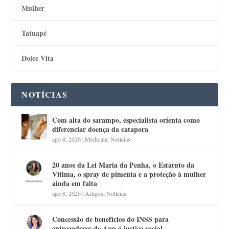
Mulher
Tatuapé
Dolce Vita
NOTÍCIAS
Com alta do sarampo, especialista orienta como
diferenciar doença da catapora
ago 8, 2026
|
Medicina
,
Notícias
20 anos da Lei Maria da Penha, o Estatuto da
Vítima, o spray de pimenta e a proteção à mulher
ainda em falta
ago 8, 2026
|
Artigos
,
Notícias
Concessão de benefícios do INSS para
entregadores de App é justiça social